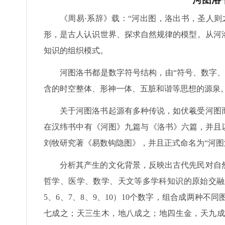
《周易·系辞》载：“河出图，洛出书，圣人
形，是古人认识世界、探求自然规律的模型。从河
知识的组织模式。
河图洛书都是数字符号结构，由“符号、数字
含的时空整体、形神一体、五脏和谐等思想的源泉
关于河图洛书起源有多种传说，如伏羲受河图
在汉纬书中有《河图》九篇与《洛书》六篇，并且
刘牧研究著《易数钩隐图》，并且正式命名为“河图
分析其产生的文化背景，反映出古代先民对自
哲学、医学、数学、天文等多学科知识的原始交融
5、6、7、8、9、10）10个数字，组合成两种
七成之；天三生木，地八成之；地四生金，天九成