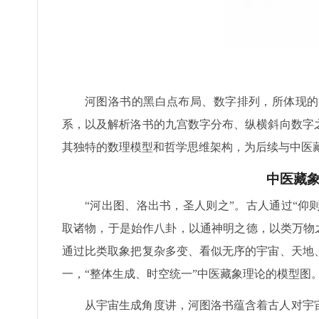
河图洛书的黑白点布局、数字排列，所体现的
系，以及解析洛书的九宫数字分布、纵横斜向数字
其独特的数理模型和哲学思维架构，为后续与中医
中医藏
“河出图、洛出书，圣人则之”。古人通过“
取诸物，于是始作八卦，以通神明之德，以类万物
通过比类取象把复杂多变、看似无序的宇宙、天地
一，“整体生成、时空统一”中医藏象理论的模型图
从宇宙生成角度讲，河图洛书蕴含着古人对宇