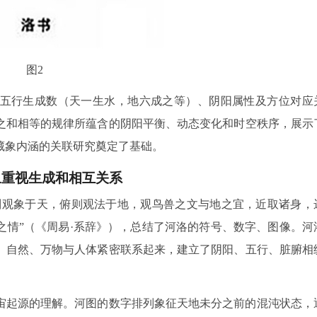
图2
五行生成数（天一生水，地六成之等）、阴阳属性及方位对应
之和相等的规律所蕴含的阴阳平衡、动态变化和时空秩序，展示
藏象内涵的关联研究奠定了基础。
象重视生成和相互关系
仰则观象于天，俯则观法于地，观鸟兽之文与地之宜，近取诸身，
之情”（《周易·系辞》），总结了河洛的符号、数字、图像。河
、自然、万物与人体紧密联系起来，建立了阴阳、五行、脏腑相
。
宙起源的理解。河图的数字排列象征天地未分之前的混沌状态，