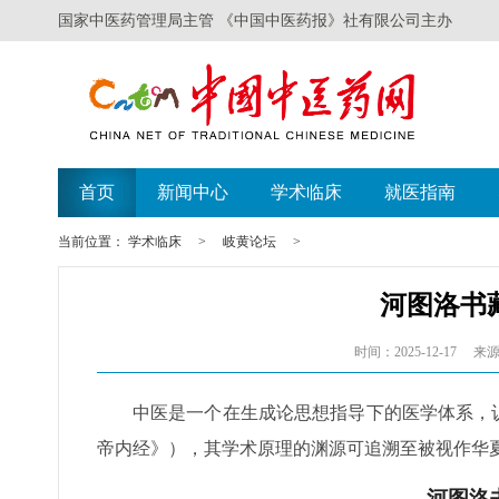
国家中医药管理局主管 《中国中医药报》社有限公司主办
首页
新闻中心
学术临床
就医指南
当前位置：
学术临床
>
岐黄论坛
>
河图洛书
时间：2025-12-17
来源
中医是一个在生成论思想指导下的医学体系，
帝内经》），其学术原理的渊源可追溯至被视作华
河图洛