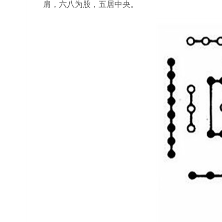
肩，六八为股，五居中央。