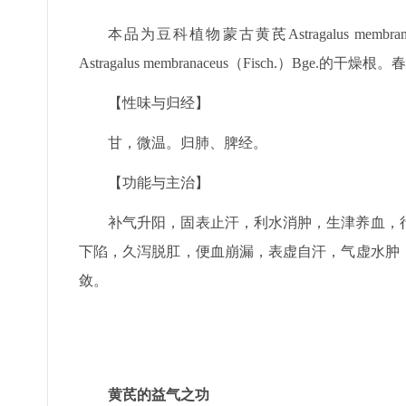
本品为豆科植物蒙古黄芪Astragalus membranace
Astragalus membranaceus（Fisch.）B
【性味与归经】
甘，微温。归肺、脾经。
【功能与主治】
补气升阳，固表止汗，利水消肿，生津养血，
下陷，久泻脱肛，便血崩漏，表虚自汗，气虚水肿
敛。
黄芪的益气之功