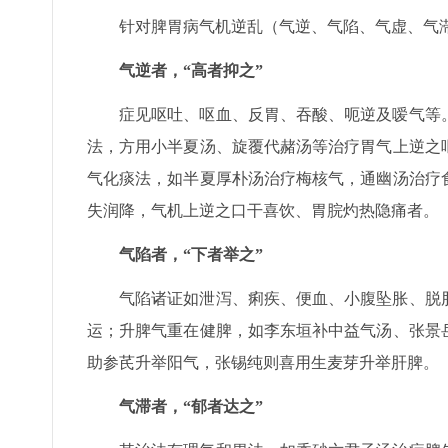
针对脾胃病气机逆乱（气逆、气陷、气虚、气
气逆者，“高者抑之”
症见呕吐、呕血、反胃、吞酸、呃逆及嗳气等
法，方用小半夏汤、旋覆代赭汤等治疗胃气上逆之
气化痰法，如半夏厚朴汤治疗梅核气，通幽汤治疗
失润降，气机上逆之口干喜饮、胃脘灼热隐痛者。
气陷者，“下者举之”
气陷诸证如泄泻、痢疾、便血、小腹坠胀、脱
运；升脾气重在健脾，如李东垣补中益气汤、张景
助参芪升举阳气，张锡纯则喜用生麦芽升举肝脾。
气滞者，“郁者达之”