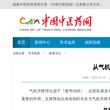
国家中医药管理局主管 《中国中医药报》社有限公司主办
首页
新闻中心
学术临床
就医指南
当前位置：
学术临床
>
岐黄论坛
>
从气
时间：2026-01-16
气机升降理论源于《黄帝内经》，后世医家多
重要的作用，且脾胃病自身发病时亦多为气机升降
气