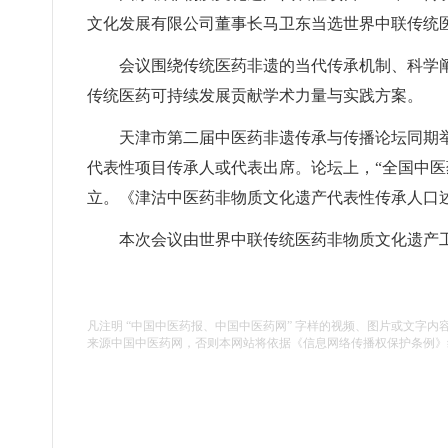
文化发展有限公司董事长马卫东当选世界中联传统
会议围绕传统医药非遗的当代传承机制、科学
传统医药可持续发展贡献学术力量与实践方案。
天津市第二届中医药非遗传承与传播论坛同期
代表性项目传承人或代表出席。论坛上，“全国中医
立。《津沽中医药非物质文化遗产代表性传承人口
本次会议由世界中联传统医药非物质文化遗产
凡注明 “中国中医药报、中国中医药网” 字样的视频、图片或文字内
来源中国中医药网，否则本网站将依据《信息网络传播权保护条例》