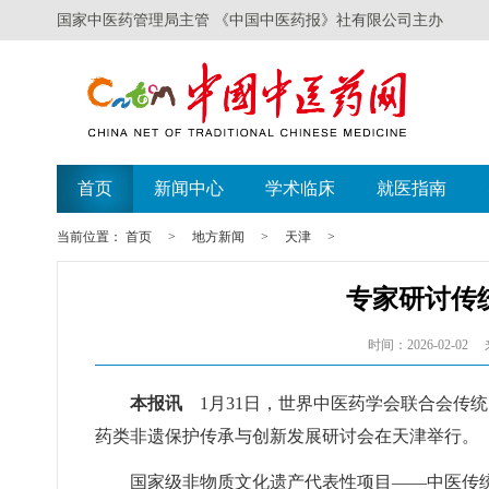
国家中医药管理局主管 《中国中医药报》社有限公司主办
首页
新闻中心
学术临床
就医指南
当前位置：
首页
>
地方新闻
>
天津
>
专家研讨传
时间：2026-02-02
本报讯
1月31日，世界中医药学会联合会传
药类非遗保护传承与创新发展研讨会在天津举行。
国家级非物质文化遗产代表性项目——中医传