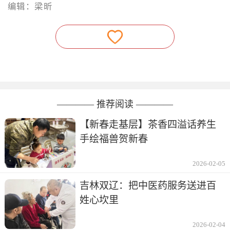
编辑：梁昕
———— 推荐阅读 ————
【新春走基层】茶香四溢话养生
手绘福兽贺新春
2026-02-05
吉林双辽：把中医药服务送进百
姓心坎里
2026-02-04