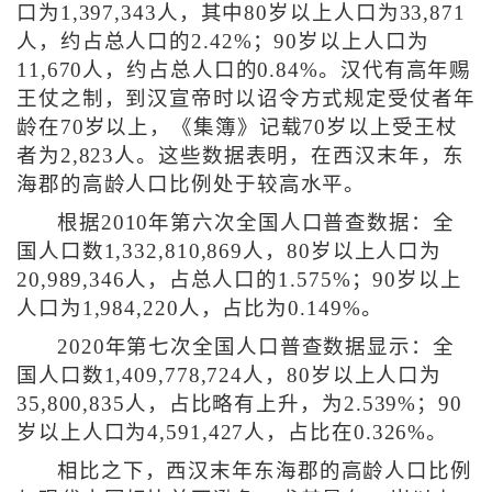
口为1,397,343人，其中80岁以上人口为33,871
人，约占总人口的2.42%；90岁以上人口为
11,670人，约占总人口的0.84%。汉代有高年赐
王仗之制，到汉宣帝时以诏令方式规定受仗者年
龄在70岁以上，《集簿》记载70岁以上受王杖
者为2,823人。这些数据表明，在西汉末年，东
海郡的高龄人口比例处于较高水平。
根据2010年第六次全国人口普查数据：全
国人口数1,332,810,869人，80岁以上人口为
20,989,346人，占总人口的1.575%；90岁以上
人口为1,984,220人，占比为0.149%。
2020年第七次全国人口普查数据显示：全
国人口数1,409,778,724人，80岁以上人口为
35,800,835人，占比略有上升，为2.539%；90
岁以上人口为4,591,427人，占比在0.326%。
相比之下，西汉末年东海郡的高龄人口比例