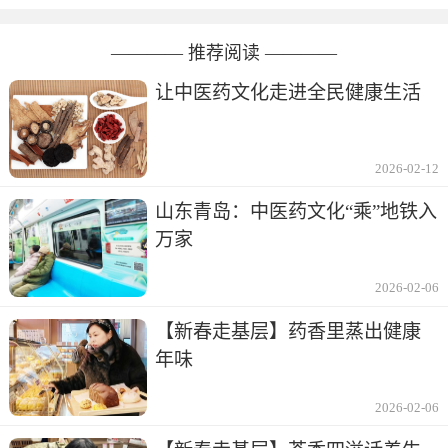
———— 推荐阅读 ————
让中医药文化走进全民健康生活
2026-02-12
山东青岛：中医药文化“乘”地铁入
万家
2026-02-06
【新春走基层】药香里蒸出健康
年味
2026-02-06