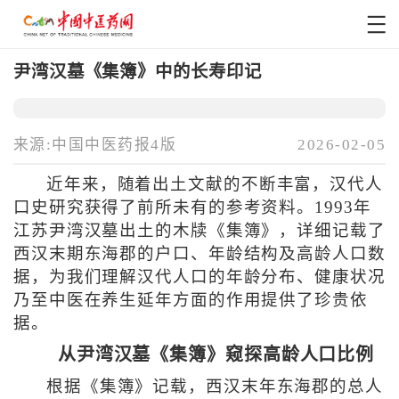
尹湾汉墓《集簿》中的长寿印记
来源:中国中医药报4版
2026-02-05
近年来，随着出土文献的不断丰富，汉代人
口史研究获得了前所未有的参考资料。1993年
江苏尹湾汉墓出土的木牍《集簿》，详细记载了
西汉末期东海郡的户口、年龄结构及高龄人口数
据，为我们理解汉代人口的年龄分布、健康状况
乃至中医在养生延年方面的作用提供了珍贵依
据。
从尹湾汉墓《集簿》窥探高龄人口比例
根据《集簿》记载，西汉末年东海郡的总人