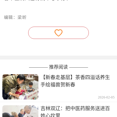
编辑：梁昕
———— 推荐阅读 ————
【新春走基层】茶香四溢话养生
手绘福兽贺新春
2026-02-05
吉林双辽：把中医药服务送进百
姓心坎里