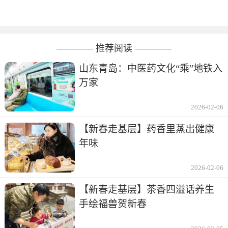
———— 推荐阅读 ————
山东青岛：中医药文化“乘”地铁入
万家
2026-02-06
【新春走基层】药香里蒸出健康
年味
2026-02-06
【新春走基层】茶香四溢话养生
手绘福兽贺新春