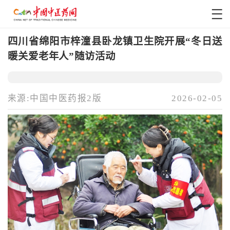
四川省绵阳市梓潼县卧龙镇卫生院开展“冬日送
暖关爱老年人”随访活动
来源:中国中医药报2版
2026-02-05