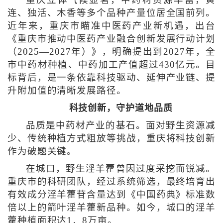
重庆立体气候显著，中药材资源丰富，黄
连、独活、木香等多个品种产量位居全国前列。
近年来，重庆市瞄准中医药产业新机遇，出台
《重庆市推动中医药产业融合创新发展行动计划
（2025—2027年）》，明确提出到2027年，全
市中药材种植、中药加工产值超过430亿元。目
标背后，是一条依靠科技驱动、延伸产业链、提
升附加值的清晰发展路径。
科技创新，守护道地品质
品质是中药材产业的基石。面对野生资源减
少、传统种植方式粗放等挑战，重庆将科技创新
作为破题关键。
在城口，野生淫羊藿曾因过度采挖而锐减。
重庆市的科研团队，经过系统筛选，最终培育出
有效成分淫羊藿苷含量达到《中国药典》标准数
倍以上的箭叶淫羊藿新品种。如今，城口的淫羊
藿种植面积达1．8万亩。