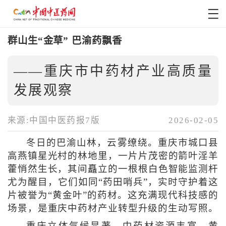
群山生“金草” 巴渝药飘香
——重庆市中药材产业高质量
发展观察
来源:中国中医药报7版
2026-02-05
冬日的巴渝山林，云雾缭绕。重庆市城口县
高燕镇星光村的林地里，一片片茂密的箭叶淫羊
藿悄然生长，其间矗立的一根根白色智能监测杆
尤为醒目，它们如同“药田哨兵”，实时守护着这
片被誉为“黄金叶”的药材。这充满现代科技感的
场景，是重庆中药材产业转型升级的生动写照。