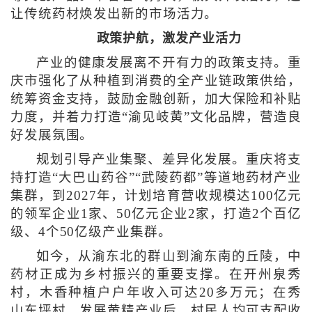
让传统药材焕发出新的市场活力。
政策护航，激发产业活力
产业的健康发展离不开有力的政策支持。重
庆市强化了从种植到消费的全产业链政策供给，
统筹资金支持，鼓励金融创新，加大保险和补贴
力度，并着力打造“渝见岐黄”文化品牌，营造良
好发展氛围。
规划引导产业集聚、差异化发展。重庆将支
持打造“大巴山药谷”“武陵药都”等道地药材产业
集群，到2027年，计划培育营收规模达100亿元
的领军企业1家、50亿元企业2家，打造2个百亿
级、4个50亿级产业集群。
如今，从渝东北的群山到渝东南的丘陵，中
药材正成为乡村振兴的重要支撑。在开州泉秀
村，木香种植户户年收入可达20多万元；在秀
山东坪村，发展黄精产业后，村民人均可支配收