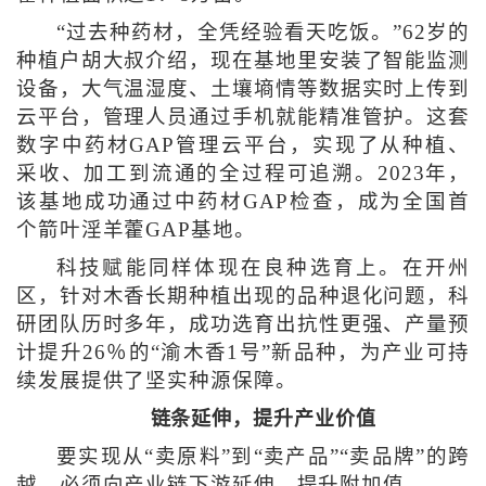
“过去种药材，全凭经验看天吃饭。”62岁的
种植户胡大叔介绍，现在基地里安装了智能监测
设备，大气温湿度、土壤墒情等数据实时上传到
云平台，管理人员通过手机就能精准管护。这套
数字中药材GAP管理云平台，实现了从种植、
采收、加工到流通的全过程可追溯。2023年，
该基地成功通过中药材GAP检查，成为全国首
个箭叶淫羊藿GAP基地。
科技赋能同样体现在良种选育上。在开州
区，针对木香长期种植出现的品种退化问题，科
研团队历时多年，成功选育出抗性更强、产量预
计提升26％的“渝木香1号”新品种，为产业可持
续发展提供了坚实种源保障。
链条延伸，提升产业价值
要实现从“卖原料”到“卖产品”“卖品牌”的跨
越，必须向产业链下游延伸，提升附加值。