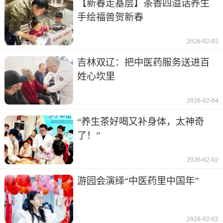
【新春走基层】茶香四溢话养生
手绘福兽贺新春
2026-02-05
吉林双辽：把中医药服务送进百
姓心坎里
2026-02-04
“养生茶好喝又补身体，太神奇
了！”
2026-02-02
游园会演绎“中医药里中国年”
2026-02-02