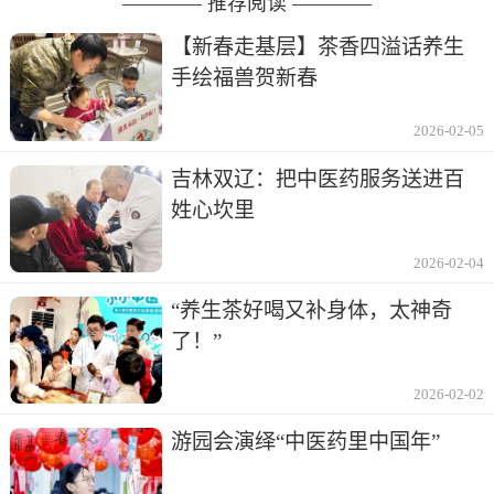
———— 推荐阅读 ————
【新春走基层】茶香四溢话养生
手绘福兽贺新春
2026-02-05
吉林双辽：把中医药服务送进百
姓心坎里
2026-02-04
“养生茶好喝又补身体，太神奇
了！”
2026-02-02
游园会演绎“中医药里中国年”