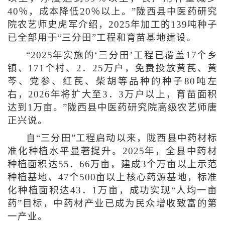
40％，成本降低20％以上。”陇西县中医药研究
院农艺师史虎军介绍，2025年加工的139吨种子
已全部用于“三分田”工程和育苗基地建设。
“2025年实施的‘三分田’工程已覆盖17个乡
镇、171个村、2．25万户，免费投放黄芪、黄
芩、党参、红芪、柴胡等品种的种子80吨左
右，2026年将扩大至3．3万户以上，育苗面积
达到1万亩。”陇西县中医药研究院高级农艺师唐
正兴说。
自“三分田”工程启动以来，陇西县中药材标
准化种植水平显著提升。2025年，全县中药材
种植面积达55．66万亩，建成3个万亩以上示范
种植基地、47个500亩以上核心药源基地，标准
化种植面积达43．1万亩，成功实现“人均一亩
药”目标，中药材产业已成为民众增收致富的第
一产业。