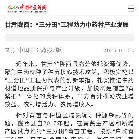
甘肃陇西：“三分田”工程助力中药材产业发展
来源:中国中医药报7版
2026-02-05
近年来，甘肃省陇西县充分依托资源优势，
聚焦中药材种子种苗核心技术攻关，积极实施以
“三分田”工程为代表的创新举措，扎实推进中药
材道地品质保护与产业升级，加快构建覆盖“育
繁推”一体化的良种体系，千方百计推动农业增
效益、农村增活力、农民增收入。
针对育苗与种植区域失衡、种源杂乱等问
题，陇西县自2017年起，在黄芪主产区和新增
产区试点推行“三分田”育苗工程，按照“户均育