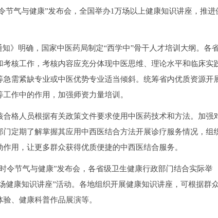
“时令节气与健康”发布会，全国举办1万场以上健康知识讲座，推进
通知》明确，国家中医药局制定“西学中”骨干人才培训大纲。各
和考核工作，考核内容应充分体现中医思维、理论水平和临床实
等急需紧缺专业或中医优势专业适当倾斜。统筹省内优质资源开
等工作中的作用，加强师资力量培训。
核合格人员根据有关政策文件要求使用中医药技术和方法。加强
部门定期了解掌握其应用中西医结合方法开展诊疗服务情况，组
动作用，让更多群众获得优质便捷的中西医结合服务。
时令节气与健康”发布会，各省级卫生健康行政部门结合实际举
万场健康知识讲座”活动。各地组织开展健康知识讲座，可根据群
体验、健康科普作品展演等。