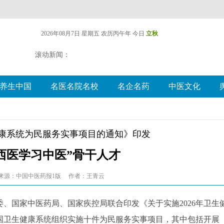
2026年08月7日 星期五
农历丙午年 今日
立秋
滚动新闻：
养生中国
名医名院名校
名企名药
中医文化
健康系统为民服务实事项目的通知》印发
“西医学习中医”骨干人才
来源：中国中医药报1版
作者：王青云
、国家中医药局、国家疾控局联合印发《关于实施2026年卫生
全国卫生健康系统组织实施十件为民服务实事项目，其中包括开展