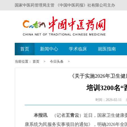
国家中医药管理局主管 《中国中医药报》社有限公司主办
首页
新闻中心
学术临床
就医指南
当前位置：
首页
>
今日头条
>
《关于实施2026年卫生
培训3200名
时间：2026-02-11
本报讯
（记者
王青云
）近日，国家卫生健康委
康系统为民服务实事项目的通知》，明确2026年