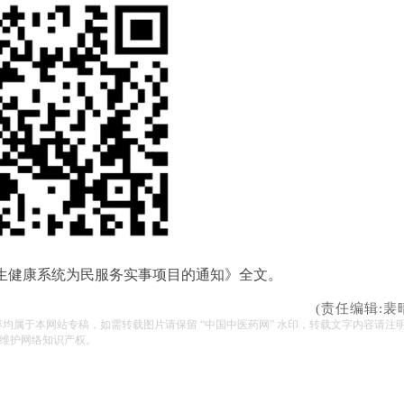
卫生健康系统为民服务实事项目的通知》全文。
(责任编辑:裴
容均属于本网站专稿，如需转载图片请保留 “中国中医药网” 水印，转载文字内容请注
维护网络知识产权。