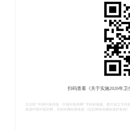
扫码查看《关于实施2026年
凡注明 “中国中医药报、中国中医药网” 字样的视频、图片或文字内
来源中国中医药网，否则本网站将依据《信息网络传播权保护条例》