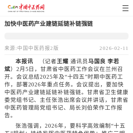
加快中医药产业建链延链补链强链
来源:中国中医药报2版
2026-02-11
本报讯
（记者
王耀
通讯员
马国良 李若
斌
）2月5日，甘肃省中医药工作会议在兰州召
开。会议总结2025年及“十四五”时期中医药工
作，部署2026年重点任务。会议提出，要加快
中医药产业建链延链补链强链。甘肃省卫生健康
委党组书记、主任张浩出席会议并讲话，甘肃省
中医药管理局党组书记、局长刘伯荣作工作报
告。
张浩强调，2026年，要科学高效编制“十五