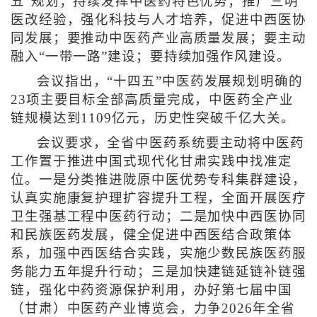
五”规划；持续发挥中医药特色优势；推广三明
医改经验，强化科技与人才培养，促进中西医协
同发展；要推动中医药产业高质量发展；要主动
融入“一带一路”建设；要持续加强作风建设。
会议指出，“十四五”中医药发展规划明确的
23项主要目标全部高质量完成，中医药全产业
链规模达到1109亿元，历史性突破千亿大关。
会议要求，全省中医药系统要主动将中医药
工作置于推进中国式现代化甘肃实践中找准定
位。一是分类推进陇原中医优势专科集群建设，
认真实施康复护理扩容提升工程，全面开展医疗
卫生强基工程中医药行动；二是加快中西医协同
和民族医药发展，健全促进中西医结合政策体
系，加强中西医结合实践，实施少数民族医药服
务能力五年提升行动；三是加快建链延链补链强
链，强化中药资源保护利用，办好第七届中国
（甘肃）中医药产业博览会，力争2026年全省