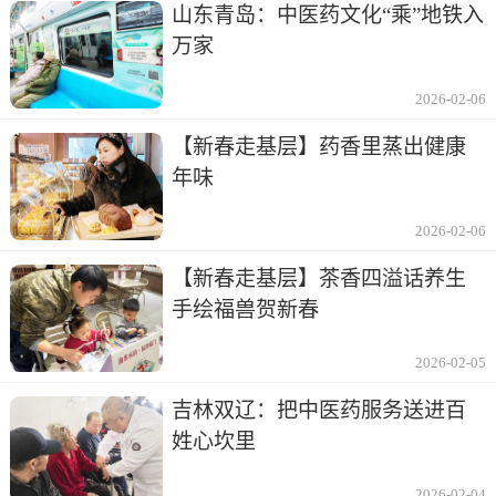
山东青岛：中医药文化“乘”地铁入
万家
2026-02-06
【新春走基层】药香里蒸出健康
年味
2026-02-06
【新春走基层】茶香四溢话养生
手绘福兽贺新春
2026-02-05
吉林双辽：把中医药服务送进百
姓心坎里
2026-02-04