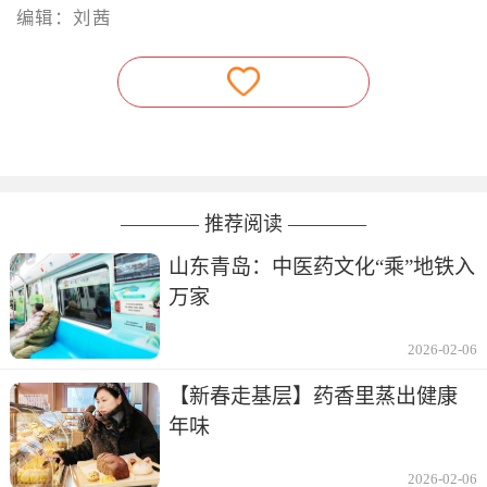
编辑：刘茜
———— 推荐阅读 ————
山东青岛：中医药文化“乘”地铁入
万家
2026-02-06
【新春走基层】药香里蒸出健康
年味
2026-02-06