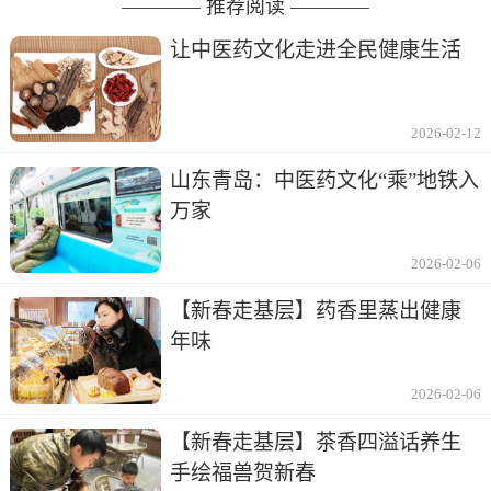
———— 推荐阅读 ————
让中医药文化走进全民健康生活
2026-02-12
山东青岛：中医药文化“乘”地铁入
万家
2026-02-06
【新春走基层】药香里蒸出健康
年味
2026-02-06
【新春走基层】茶香四溢话养生
手绘福兽贺新春