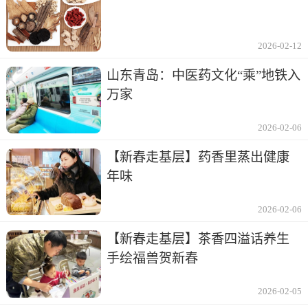
2026-02-12
山东青岛：中医药文化“乘”地铁入
万家
2026-02-06
【新春走基层】药香里蒸出健康
年味
2026-02-06
【新春走基层】茶香四溢话养生
手绘福兽贺新春
2026-02-05