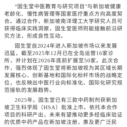
“固生堂中医教育与研究项目”与新加坡健康
老龄化、慢性病管理等国家医疗重点方向高度契
合。通过合作，新加坡南洋理工大学研究人员可
获得临床实践洞察，固生堂医师则能接触前沿研
究方法，形成良性互动。
固生堂自2024年进入新加坡市场以来发展
迅猛，截至2025年12月已在全岛运营16家诊
所，并计划在2026年底前扩展至50家。此次合
作，强烈体现了固生堂将新加坡视为其区域长期
发展核心、创新基地和国际化标杆市场的战略定
位，也反映出中医行业向标准化、国际化研究规
范接轨的发展趋势。
2025年，固生堂已有三款中药制剂获新加
坡卫生科学局（HSA）批准上市。依托本合作
项目的科研产出，未来有望推动更多经临床验证
的优质中药产品在新加坡注册，惠及更广泛民