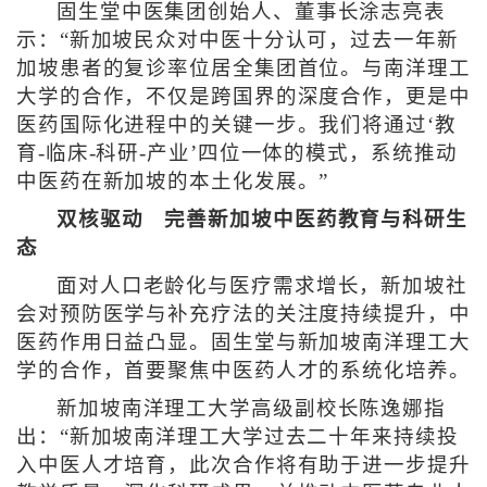
固生堂中医集团创始人、董事长涂志亮表
示：“新加坡民众对中医十分认可，过去一年新
加坡患者的复诊率位居全集团首位。与南洋理工
大学的合作，不仅是跨国界的深度合作，更是中
医药国际化进程中的关键一步。我们将通过‘教
育-临床-科研-产业’四位一体的模式，系统推动
中医药在新加坡的本土化发展。”
双核驱动 完善新加坡中医药教育与科研生
态
面对人口老龄化与医疗需求增长，新加坡社
会对预防医学与补充疗法的关注度持续提升，中
医药作用日益凸显。固生堂与新加坡南洋理工大
学的合作，首要聚焦中医药人才的系统化培养。
新加坡南洋理工大学高级副校长陈逸娜指
出：“新加坡南洋理工大学过去二十年来持续投
入中医人才培育，此次合作将有助于进一步提升