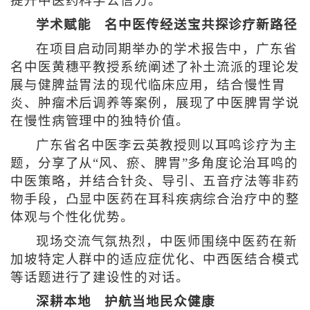
提升中医药科学公信力。
学术赋能 名中医传经送宝共探诊疗新路径
在项目启动同期举办的学术报告中，广东省
名中医黄穗平教授系统阐述了补土流派的理论发
展与健脾益胃法的现代临床应用，结合慢性胃
炎、肿瘤术后调养等案例，展现了中医脾胃学说
在慢性病管理中的独特价值。
广东省名中医李云英教授则以耳鸣诊疗为主
题，分享了从“风、瘀、脾胃”多角度论治耳鸣的
中医策略，并结合针灸、导引、五音疗法等非药
物手段，凸显中医药在耳科疾病综合治疗中的整
体观与个性化优势。
现场交流气氛热烈，中医师围绕中医药在新
加坡特定人群中的适应症优化、中西医结合模式
等话题进行了建设性的对话。
深耕本地 护航当地民众健康