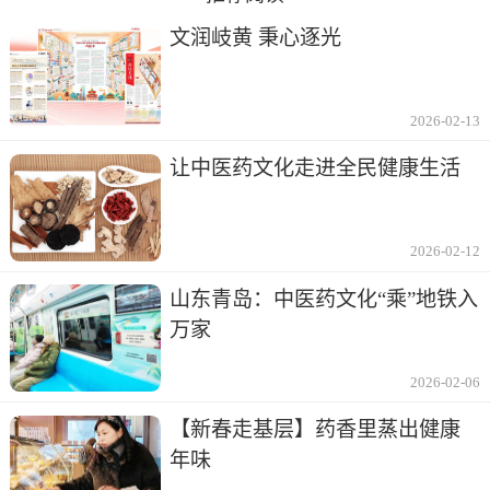
文润岐黄 秉心逐光
2026-02-13
让中医药文化走进全民健康生活
2026-02-12
山东青岛：中医药文化“乘”地铁入
万家
2026-02-06
【新春走基层】药香里蒸出健康
年味