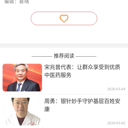
编辑：裴晴
———— 推荐阅读 ————
宋兆普代表：让群众享受到优质
中医药服务
2026-03-04
周勇：银针妙手守护基层百姓安
康
2026-03-02