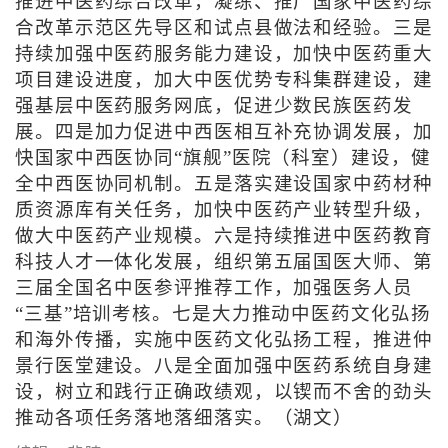
推进中医药综合改革，凝练、推广国家中医药综
合改革示范区先导区和试点县做法和经验。三是
持续加强中医药服务能力建设，加快中医药重大
项目建设进度，加大中医优势专科集群建设，建
强基层中医药服务网底，促进少数民族医药发
展。四是加力促进中西医相互补充协调发展，加
快国家中西医协同“旗舰”医院（科室）建设，健
全中西医协同机制。五是落实建设国家中药材种
质资源库有关任务，加快中医药产业转型升级，
做大中医药产业规模。六是持续推进中医药教育
科技人才一体化发展，组织第五届国医大师、第
三届全国名中医参评推荐工作，加强医务人员
“三基”培训考核。七是大力推动中医药文化弘扬
和海外传播，实施中医药文化弘扬工程，推进仲
景行医堂建设。八是全面加强中医药系统自身建
设，树立和践行正确政绩观，以锲而不舍的劲头
推动各项任务落地落细落实。（湖文）