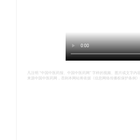
凡注明 “中国中医药报、中国中医药网” 字样的视频、图片或文字内
来源中国中医药网，否则本网站将依据《信息网络传播权保护条例》