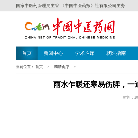
国家中医药管理局主管 《中国中医药报》社有限公司主办
首页
新闻中心
学术临床
就医指南
当前位置：
首页
>
药膳食疗
>
雨水乍暖还寒易伤脾，一
时间：202