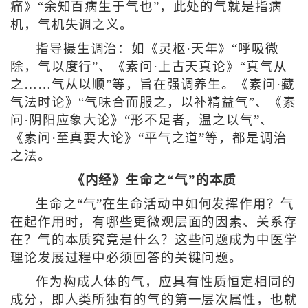
痛》“余知百病生于气也”，此处的气就是指病
机，气机失调之义。
指导摄生调治：如《灵枢·天年》“呼吸微
除，气以度行”、《素问·上古天真论》“真气从
之……气从以顺”等，旨在强调养生。《素问·藏
气法时论》“气味合而服之，以补精益气”、《素
问·阴阳应象大论》“形不足者，温之以气”、
《素问·至真要大论》“平气之道”等，都是调治
之法。
《内经》生命之“气”的本质
生命之“气”在生命活动中如何发挥作用？气
在起作用时，有哪些更微观层面的因素、关系存
在？气的本质究竟是什么？这些问题成为中医学
理论发展过程中必须回答的关键问题。
作为构成人体的气，应具有性质恒定相同的
成分，即人类所独有的气的第一层次属性，也就