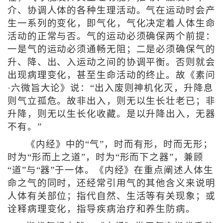
介、协调人体的各种生理活动。气在运动时会产
生一系列的变化，即气化，气化决定着人体生命
活动的正常与否。气的运动必须确保两个前提：
一是气的运动必须通畅无阻；二是必须确保气的
升、降、出、入运动之间的协调平衡。否则就会
出现病理变化，甚至生命活动的终止。故《素问
·六微旨大论》说：“出入废则神机化灭，升降息
则气立孤危。故非出入，则无以生长壮老已；非
升降，则无以生长化收藏。是以升降出入，无器
不有。”
《内经》中的“气”，时而有形，时而无形；
时为“形而上之道”，时为“形而下之器”，兼顾
“道”与“器”于一体。《内经》在重点阐述人体生
命之气的同时，还经常引用气的其他含义来说明
人体有关部位；指代自然、生活等有关现象；或
诠释病理变化，指导疾病治疗和养生防病。