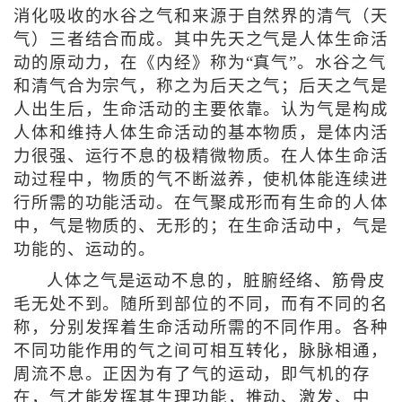
消化吸收的水谷之气和来源于自然界的清气（天
气）三者结合而成。其中先天之气是人体生命活
动的原动力，在《内经》称为“真气”。水谷之气
和清气合为宗气，称之为后天之气；后天之气是
人出生后，生命活动的主要依靠。认为气是构成
人体和维持人体生命活动的基本物质，是体内活
力很强、运行不息的极精微物质。在人体生命活
动过程中，物质的气不断滋养，使机体能连续进
行所需的功能活动。在气聚成形而有生命的人体
中，气是物质的、无形的；在生命活动中，气是
功能的、运动的。
人体之气是运动不息的，脏腑经络、筋骨皮
毛无处不到。随所到部位的不同，而有不同的名
称，分别发挥着生命活动所需的不同作用。各种
不同功能作用的气之间可相互转化，脉脉相通，
周流不息。正因为有了气的运动，即气机的存
在，气才能发挥其生理功能，推动、激发、中