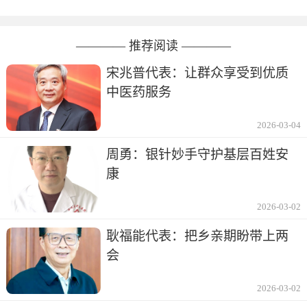
———— 推荐阅读 ————
宋兆普代表：让群众享受到优质
中医药服务
2026-03-04
周勇：银针妙手守护基层百姓安
康
2026-03-02
耿福能代表：把乡亲期盼带上两
会
2026-03-02