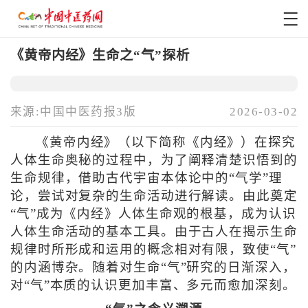
《黄帝内经》生命之“气”探析
来源:中国中医药报3版
2026-03-02
《黄帝内经》（以下简称《内经》）在探究
人体生命奥秘的过程中，为了阐释清楚识悟到的
生命规律，借助古代宇宙本体论中的“气学”理
论，尝试对复杂的生命活动进行解读。由此奠定
“气”成为《内经》人体生命观的根基，成为认识
人体生命活动的基本工具。由于古人在揭示生命
规律时所形成和运用的概念相对有限，致使“气”
的内涵博杂。随着对生命“气”研究的日渐深入，
对“气”本质的认识更加丰富、多元而愈加深刻。