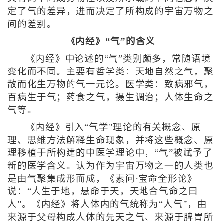
定了气的差异，进而决定了所构成的宇宙万物之
间的差别。
《内经》“气”的含义
《内经》中论述的“气”类别颇多，常随语境
变化而不同。主要有哲学类：天地自然之气，聚
散而化生万物的气一元论。医学类：致病邪气，
百病生于气；药食之气，摄生调治；人体生命之
气等。
《内经》引入“气学”理论的有关概念、原
理、思维方法解释生命现象，并将这些概念、原
理移植于所构建的中医学理论中，“气”被赋予了
新的医学含义。认为作为宇宙万物之一的人类也
是由气聚集成形而成，《素问·宝命全形论》
说：“人生于地，悬命于天，天地合气命之曰
人”。《内经》将人体内的气统称为“人气”，由
来源于父母构成人体的先天之气、来源于脾胃所