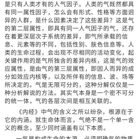
是只有人类才有的人气因子。人类的气既然都具
有同一属性因子，怎么会有形式、性格等方面迥
异的人群，是什么因素决定了这些差异？这是气
的第二层属性，即具有同一人气因子的气，还存
在着更深层次子系统的差异，即气所承载的信
息、元素等的不同，包括性别、肤色信息等。人
类的生命过程，会出现不尽相同的活动变化，起
关键作用的是气所独含的差异内核，这是气的效
应属性，是由气的第三层属性，即因人而异的成
分如效应内核等，以及所伴有的信息、波、场等
所决定的。气是无限可分的，这种分解仅仅是一
种分析解说的方法。其实气本身是一个密不可分
的统一体，气的各层次间是相互关联的。
《内经》中气的含义之所以纷杂，根源在于
它的内涵。就生命体而言，气绝不是一个单一含
义的概念，至少同时涵盖有以下本质。
一气是构成生命的本源。必须明确气的物质