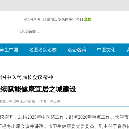
2026年08月7日 星期五
农历丙午年 今日
立秋
滚动新闻：
养生中国
名医名院名校
名企名药
中医文化
全国中医药局长会议精神
持续赋能健康宜居之城建设
来源：中国中医药报1版
作者：津卫中
议召开，总结2025年中医药工作，部署2026年重点工作。天津市
王栩冬出席会议并讲话；市卫生健康委党委委员、副主任于春泉