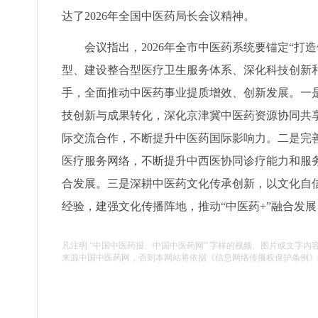
达了2026年全国中医药局长会议精神。
会议指出，2026年全市中医药系统要锚定“打
型、建设整合型医疗卫生服务体系、深化科技创新
手，全面推动中医药事业提质增效、创新发展。一
技创新与成果转化，深化京津冀中医药资源协同共
际交流合作，不断提升中医药国际影响力。二是完
医疗服务网络，不断提升中西医协同诊疗能力和服
合发展。三是深耕中医药文化传承创新，以文化自
经验，建强文化传播阵地，推动“中医药+”融合发
凡注明 “中国中医药报、中国中医药网” 字样的视频、图片或文字内
来源中国中医药网，否则本网站将依据《信息网络传播权保护条例》