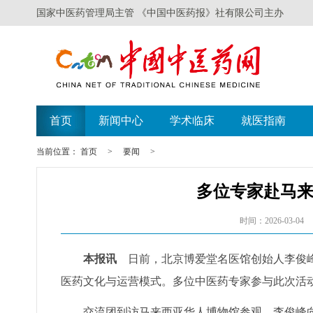
国家中医药管理局主管 《中国中医药报》社有限公司主办
首页
新闻中心
学术临床
就医指南
当前位置：
首页
>
要闻
>
多位专家赴马
时间：2026-03-04
本报讯
日前，北京博爱堂名医馆创始人李俊峰
医药文化与运营模式。多位中医药专家参与此次活
交流团到访马来西亚华人博物馆参观，李俊峰向