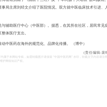
董事局主席刘经文介绍了医院情况。双方就中医临床技术引进、
统与辅助医疗中心（中医部）。据悉，在其所在社区，居民常见
区整体医疗支出。
推动中医药在海外的规范化、品牌化传播。 （博中）
(责任编辑:裴
容均属于本网站专稿，如需转载图片请保留 “中国中医药网” 水印，转载文字内容请注
维护网络知识产权。