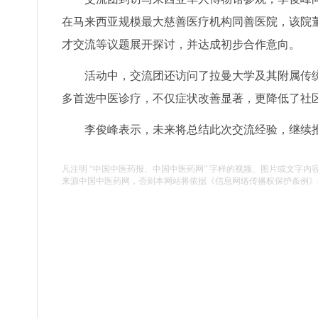
在马来西亚规模最大慈善医疗机构同善医院，该院
才交流等议题展开探讨，并达成初步合作意向。
活动中，交流团还访问了拉曼大学及其附属传
多首选中医诊疗，不仅症状改善显著，更降低了社
李俊峰表示，未来将总结此次交流经验，继续
凡注明 “中国中医药报、中国中医药网” 字样的视频、图片或文字内
来源中国中医药网，否则本网站将依据《信息网络传播权保护条例》