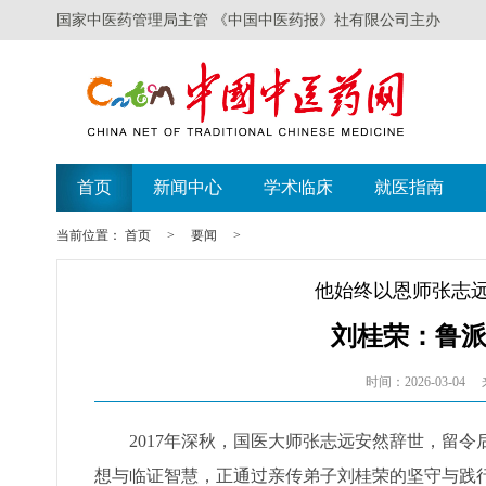
国家中医药管理局主管 《中国中医药报》社有限公司主办
首页
新闻中心
学术临床
就医指南
当前位置：
首页
>
要闻
>
他始终以恩师张志
刘桂荣：鲁
时间：2026-03-04
2017年深秋，国医大师张志远安然辞世，留
想与临证智慧，正通过亲传弟子刘桂荣的坚守与践