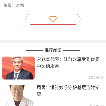
编辑：刘茜
———— 推荐阅读 ————
宋兆普代表：让群众享受到优质
中医药服务
2026-03-04
周勇：银针妙手守护基层百姓安
康
2026-03-02