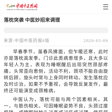
落枕突袭 中医妙招来调理
来源:中国中医药报8版
2026-03-06
早春季节，虽春风拂面，但乍暖还寒，此时
亦是落枕高发季。门诊此类病患增多，且大多以
年轻人为主，表现为睡眠醒后出现突然颈部疼
痛，头常歪向患侧，活动不利，颈项不能自由旋
转后顾，旋头时常与上身同时转动。发生落枕应
及时诊治，如果不予重视，会导致反复发作，最
终还可能演变成颈椎病。
中医认为，落枕可能与两个因素相关。其
一，与筋伤相关。可因睡眠姿势不良，头颈过度