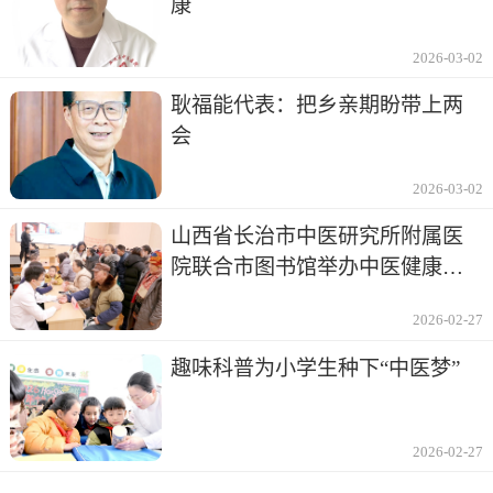
康
2026-03-02
耿福能代表：把乡亲期盼带上两
会
2026-03-02
山西省长治市中医研究所附属医
院联合市图书馆举办中医健康讲
座及义诊
2026-02-27
趣味科普为小学生种下“中医梦”
2026-02-27