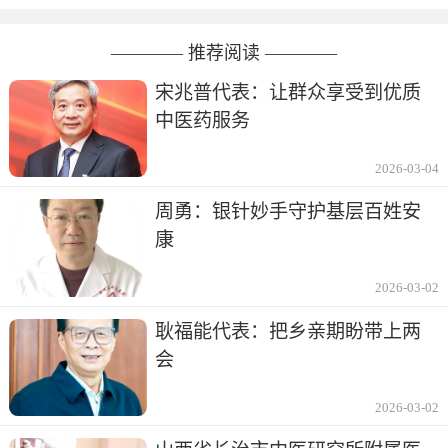
———— 推荐阅读 ————
宋兆普代表：让群众享受到优质
中医药服务
2026-03-04
周勇：银针妙手守护基层百姓安
康
2026-03-02
耿福能代表：把乡亲期盼带上两
会
2026-03-02