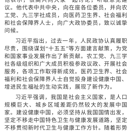
他表示，很高兴同大家一起讨论，听取意见建
议。他代表中共中央，向在座各位委员，并向农
工党、九三学社成员，向医药卫生界、社会福利
和社会保障界人士，向广大政协委员，致以诚挚
问候。
习近平指出，过去一年，人民政协认真履职
尽责，围绕谋划“十五五”等方面建言献策，为党
和国家事业发展作出了新贡献。农工党、九三学
社各级组织和广大成员积极参政议政、开展社会
服务，各项工作取得新成效。医药卫生界、社会
福利和社会保障界人士自觉投身建设健康中国、
增进民生福祉的生动实践，展现了新作为。
习近平强调，我国是社会主义国家，是人口
规模巨大、城乡区域差距仍然较大的发展中国
家。建设健康中国，必须坚持从我国国情出发，
坚定不移走中国特色卫生与健康发展道路，坚定
不移贯彻新时代卫生与健康工作方针。随着形势