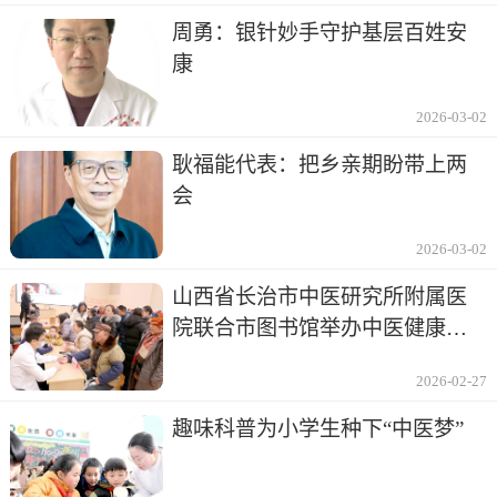
周勇：银针妙手守护基层百姓安
康
2026-03-02
耿福能代表：把乡亲期盼带上两
会
2026-03-02
山西省长治市中医研究所附属医
院联合市图书馆举办中医健康讲
座及义诊
2026-02-27
趣味科普为小学生种下“中医梦”