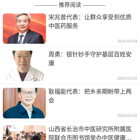
———— 推荐阅读 ————
宋兆普代表：让群众享受到优质
中医药服务
2026-03-04
周勇：银针妙手守护基层百姓安
康
2026-03-02
耿福能代表：把乡亲期盼带上两
会
2026-03-02
山西省长治市中医研究所附属医
院联合市图书馆举办中医健康讲