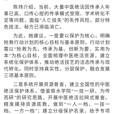
陈玮介绍，当前，大量中医绝活因传承人年
事已高、口传心授的传承模式受限、学术转化不
足等问题，面临“人亡技失”的失传风险，部分特
色技法、秘方已濒临消亡。
为此，她建议，一是要以保护为核心，明确
抢救行动计划的核心目标与基本原则。行动计划
需以“抢救为先、传承为基、创新为要、实用为
本”为核心目标，全面梳理中医绝活资源，建立
系统化保护体系，推动绝活技艺的活态传承与现
代转化。同时坚持真实性，分层保护，融合发展
三项基本原则。
二是系统开展资源普查，建立全国性的中医
绝活保护体系。借鉴丽水学院“一技一研、为传
而研”的研究思路，开展中医绝活拉网式普查。
精准摸排资源底数，做到“一人一档、一技一
档、一方一档”；建立分级保护名录，给予专项