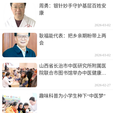
周勇：银针妙手守护基层百姓安
康
2026-03-02
耿福能代表：把乡亲期盼带上两
会
2026-03-02
山西省长治市中医研究所附属医
院联合市图书馆举办中医健康讲
座及义诊
2026-02-27
趣味科普为小学生种下“中医梦”