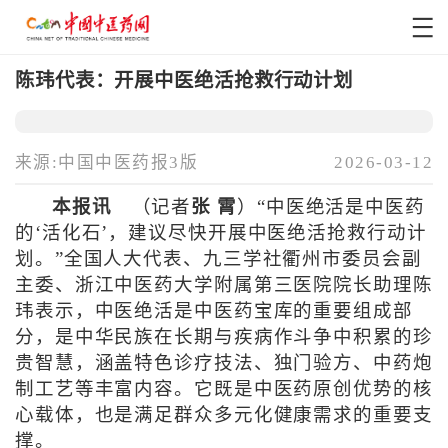
陈玮代表：开展中医绝活抢救行动计划
来源:中国中医药报3版
2026-03-12
本报讯
（记者
张 霄
）“中医绝活是中医药
的‘活化石’，建议尽快开展中医绝活抢救行动计
划。”全国人大代表、九三学社衢州市委员会副
主委、浙江中医药大学附属第三医院院长助理陈
玮表示，中医绝活是中医药宝库的重要组成部
分，是中华民族在长期与疾病作斗争中积累的珍
贵智慧，涵盖特色诊疗技法、独门验方、中药炮
制工艺等丰富内容。它既是中医药原创优势的核
心载体，也是满足群众多元化健康需求的重要支
撑。