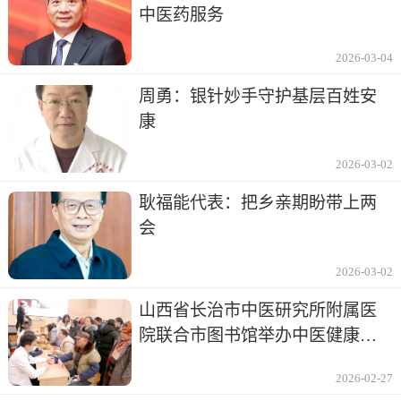
中医药服务
2026-03-04
周勇：银针妙手守护基层百姓安
康
2026-03-02
耿福能代表：把乡亲期盼带上两
会
2026-03-02
山西省长治市中医研究所附属医
院联合市图书馆举办中医健康讲
座及义诊
2026-02-27