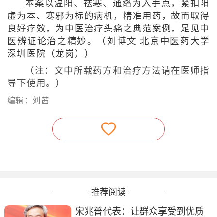
本案以温阳、祛寒、通络为入手点，紧扣阳
虚为本、寒邪为标的病机，精准用药，故而取得
良好疗效，为中医治疗头痛之典范案例，足见中
医辨证论治之精妙。（
刘博文 北京中医药大学
深圳医院（龙岗）
）
（注：文中所载药方和治疗方法请在医师指
导下使用。）
编辑：刘茜
———— 推荐阅读 ————
宋兆普代表：让群众享受到优质