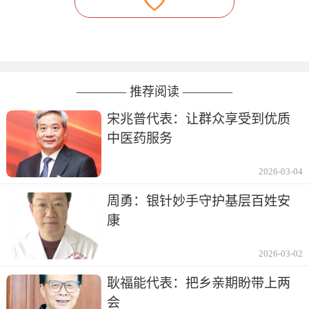
———— 推荐阅读 ————
宋兆普代表：让群众享受到优质
中医药服务
2026-03-04
周勇：银针妙手守护基层百姓安
康
2026-03-02
耿福能代表：把乡亲期盼带上两
会