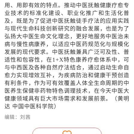
用、用即有效的特点。推动中医抚触健康疗愈专
业技术的标准化建设、职业化推广和生活化普
及，既是为了促进中医抚触徒手疗法的应用实践
与现代生命科技创新研究的融合发展，也是为了
弘扬大中医生命文化理念，更好地服务中医治未
病与慢性病康养，以适应中医药规范化与规模化
发展的现代要求。中医抚触兼具广泛可及性、普
适性和包容性，在1+X特色康养疗愈体系中，可
与中西医及各种自然疗法结合，通过启动生命自
愈力实现增效互补，为疾病防治和健康干预创造
有利条件，作为可有效覆盖人体全生命周期的中
医养生保健非药物特色调理技术，在今天中医大
健康领域具有巨大市场需求和发展前景。（
黄明
达 中国中医科学院
）
编辑：刘茜