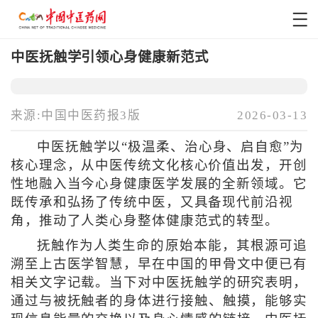
中医抚触学引领心身健康新范式
来源:中国中医药报3版
2026-03-13
中医抚触学以“极温柔、治心身、启自愈”为
核心理念，从中医传统文化核心价值出发，开创
性地融入当今心身健康医学发展的全新领域。它
既传承和弘扬了传统中医，又具备现代前沿视
角，推动了人类心身整体健康范式的转型。
抚触作为人类生命的原始本能，其根源可追
溯至上古医学智慧，早在中国的甲骨文中便已有
相关文字记载。当下对中医抚触学的研究表明，
通过与被抚触者的身体进行接触、触摸，能够实