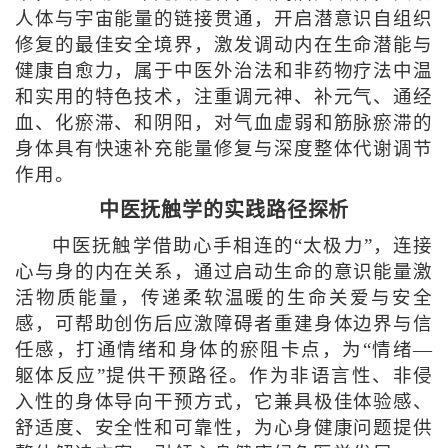
人体与宇宙能量的链接贯通，开启潜意识自组织
修复的最佳安全境界，激发调动内在生命潜能与
健康自愈力，属于中医外治法和非药物疗法中温
和实用的特色技术，注重调元神、补元气、通经
血、化瘀滞、和阴阳，对气血虚弱和筋脉瘀滞的
身体具有快速补充能量修复与深度整体代谢调节
作用。
中医抚触学的实践路径探析
中医抚触学借助心手相连的“太极力”，连接
心与身的内在关系，通过启动生命的意识能量激
活物质能量，传递柔软温暖的生命关爱与安全
感，可帮助创伤后应激障碍者重建身体边界与信
任感，打通情绪和身体的瘀阻卡点，为“情绪—
躯体反应”提供干预路径。作为非语言性、非侵
入性的身体导向干预方式，它兼具极佳体验感、
舒适度、安全性和可靠性，为心身健康问题提供