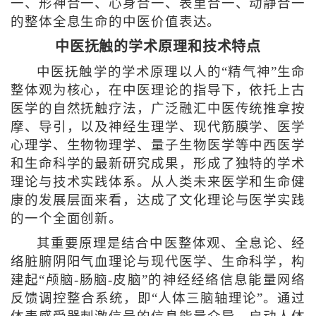
一、形神合一、心身合一、表里合一、动静合一
的整体全息生命的中医价值表达。
中医抚触的学术原理和技术特点
中医抚触学的学术原理以人的“精气神”生命
整体观为核心，在中医理论的指导下，依托上古
医学的自然抚触疗法，广泛融汇中医传统推拿按
摩、导引，以及神经生理学、现代筋膜学、医学
心理学、生物物理学、量子生物医学等中西医学
和生命科学的最新研究成果，形成了独特的学术
理论与技术实践体系。从人类未来医学和生命健
康的发展层面来看，达成了文化理论与医学实践
的一个全面创新。
其重要原理是结合中医整体观、全息论、经
络脏腑阴阳气血理论与现代医学、生命科学，构
建起“颅脑-肠脑-皮脑”的神经经络信息能量网络
反馈调控整合系统，即“人体三脑轴理论”。通过