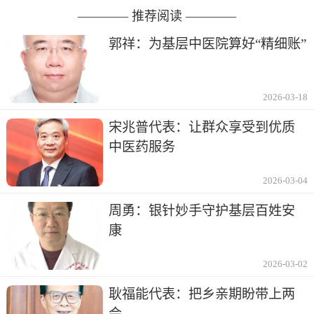
———— 推荐阅读 ————
郭祥：为基层中医院算好“精细账”
2026-03-18
宋兆普代表：让群众享受到优质
中医药服务
2026-03-04
周勇：银针妙手守护基层百姓安
康
2026-03-02
耿福能代表：把乡亲期盼带上两
会