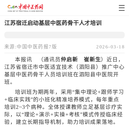
江苏宿迁启动基层中医药骨干人才培训
来源:中国中医药报7版
2026-03-18
本报讯 （通讯员
仲启新 崔新生
）近日，
江苏省宿迁市中医适宜技术（泗阳县）推广中心
基层中医药骨干人员培训班在泗阳县中医院开
班。
培训班为期两年，采用“集中理论+跟师学习
+临床实践”的小班化精准培养模式，每年重点
培训2~3个病种。全体授课教师立足基层诊疗实
际，以“理论+演示+实操+考核”模式传授临床经
验，建立长期指导机制，助力培训成果落地。