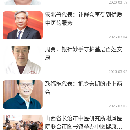
2026-03-18
宋兆普代表：让群众享受到优质
中医药服务
2026-03-04
周勇：银针妙手守护基层百姓安
康
2026-03-02
耿福能代表：把乡亲期盼带上两
会
2026-03-02
山西省长治市中医研究所附属医
院联合市图书馆举办中医健康讲