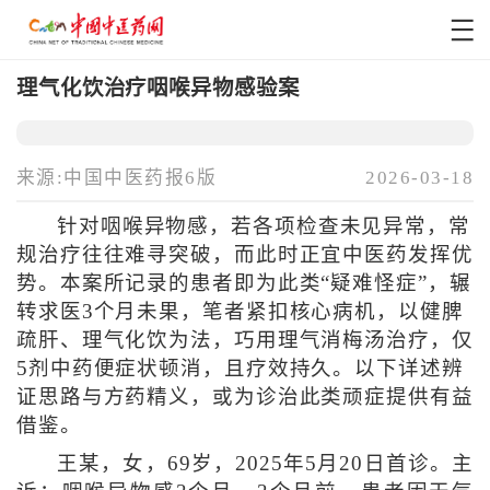
理气化饮治疗咽喉异物感验案
来源:中国中医药报6版
2026-03-18
针对咽喉异物感，若各项检查未见异常，常
规治疗往往难寻突破，而此时正宜中医药发挥优
势。本案所记录的患者即为此类“疑难怪症”，辗
转求医3个月未果，笔者紧扣核心病机，以健脾
疏肝、理气化饮为法，巧用理气消梅汤治疗，仅
5剂中药便症状顿消，且疗效持久。以下详述辨
证思路与方药精义，或为诊治此类顽症提供有益
借鉴。
王某，女，69岁，2025年5月20日首诊。主