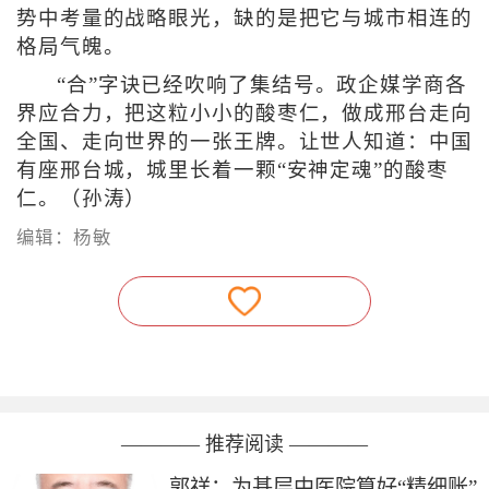
势中考量的战略眼光，缺的是把它与城市相连的
格局气魄。
“合”字诀已经吹响了集结号。政企媒学商各
界应合力，把这粒小小的酸枣仁，做成邢台走向
全国、走向世界的一张王牌。让世人知道：中国
有座邢台城，城里长着一颗“安神定魂”的酸枣
仁。（孙涛）
编辑：杨敏
———— 推荐阅读 ————
郭祥：为基层中医院算好“精细账”