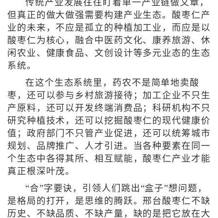
传统产业发展往往盯着单一产业链做文章，
但真正的做大做强需要构建产业生态。酸枣仁产
业的未来，不应是孤立的种植加工业，而应是以
酸枣仁为核心，融合中医药文化、康养旅游、休
闲农业、健康食品、文创设计等多元业态的生态
系统。
在这个生态系统里，药农不是简单地卖酸
枣，还可以参与乡村旅游接待；加工企业不只生
产原料，还可以开发终端消费品；科研机构不只
研究种植技术，还可以挖掘酸枣仁的现代健康价
值；政府部门不只管产业促进，还可以统筹城市
规划、品牌推广、人才引进。当各种要素在同一
个生态中各得其所、相互赋能，酸枣仁产业才能
真正根深叶茂。
“合”字要诀，引领人们跳出“盒子”想问题，
是格局的打开，是思维的腾跃。邢台酸枣仁不缺
历史、不缺品质、不缺产量，缺的是把它放在大