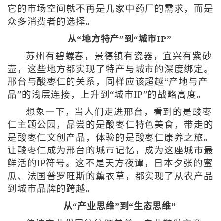
它的市场空间就不再是几家中药厂的需求，而是
众多消费者的选择。
从“地方特产”到“城市IP”
苏州有碧螺春，景德镇有瓷器，宜兴有紫砂
壶，这些地方都实现了特产与城市的深度绑定。
邢台与酸枣仁的关系，同样应该超越“产地与产
品”的浅层连接，上升到“城市IP”的战略高度。
想象一下，当人们走进邢台，看到的是酸枣
仁主题公园，品尝的是酸枣仁特色美食，带走的
是酸枣仁文创产品，体验的是酸枣仁康养之旅。
让酸枣仁成为邢台的城市记忆，成为这座城市最
鲜活的IP符号。这不是天方夜谭，日本夕张的蜜
瓜、法国普罗旺斯的薰衣草，都实现了从农产品
到城市品牌的跨越。
从“产业思维”到“生态思维”