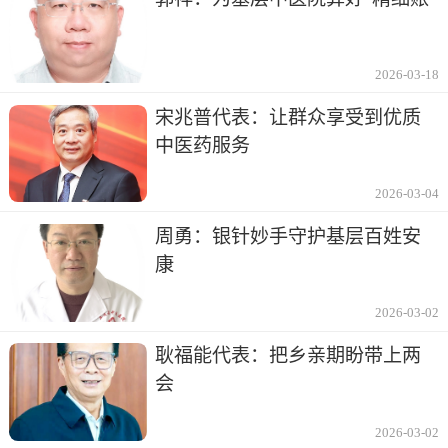
2026-03-18
宋兆普代表：让群众享受到优质
中医药服务
2026-03-04
周勇：银针妙手守护基层百姓安
康
2026-03-02
耿福能代表：把乡亲期盼带上两
会
2026-03-02