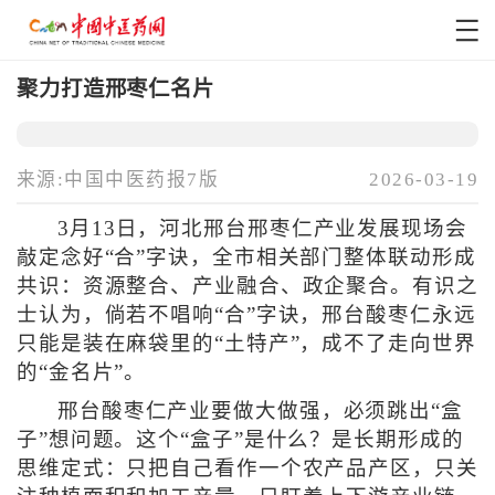
聚力打造邢枣仁名片
来源:中国中医药报7版
2026-03-19
3月13日，河北邢台邢枣仁产业发展现场会
敲定念好“合”字诀，全市相关部门整体联动形成
共识：资源整合、产业融合、政企聚合。有识之
士认为，倘若不唱响“合”字诀，邢台酸枣仁永远
只能是装在麻袋里的“土特产”，成不了走向世界
的“金名片”。
邢台酸枣仁产业要做大做强，必须跳出“盒
子”想问题。这个“盒子”是什么？是长期形成的
思维定式：只把自己看作一个农产品产区，只关