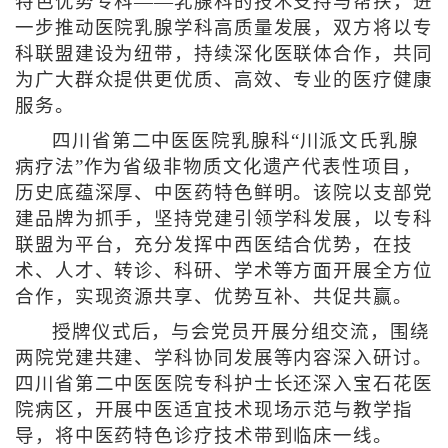
特色优势专科——乳腺科的技术支持与帮扶，进
一步推动医院乳腺学科高质量发展，双方将以专
科联盟建设为纽带，持续深化医联体合作，共同
为广大群众提供更优质、高效、专业的医疗健康
服务。
四川省第二中医医院乳腺科“川派文氏乳腺
病疗法”作为省级非物质文化遗产代表性项目，
历史底蕴深厚、中医药特色鲜明。该院以支部党
建品牌为抓手，坚持党建引领学科发展，以专科
联盟为平台，充分发挥中西医结合优势，在技
术、人才、转诊、科研、学术等方面开展全方位
合作，实现资源共享、优势互补、共促共赢。
授牌仪式后，与会党员开展分组交流，围绕
两院党建共建、学科协同发展等内容深入研讨。
四川省第二中医医院专科护士长还深入宝石花医
院病区，开展中医适宜技术现场示范与教学指
导，将中医药特色诊疗技术带到临床一线。