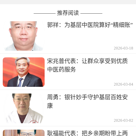
———— 推荐阅读 ————
郭祥：为基层中医院算好“精细账”
2026-03-18
宋兆普代表：让群众享受到优质
中医药服务
2026-03-04
周勇：银针妙手守护基层百姓安
康
2026-03-02
耿福能代表：把乡亲期盼带上两