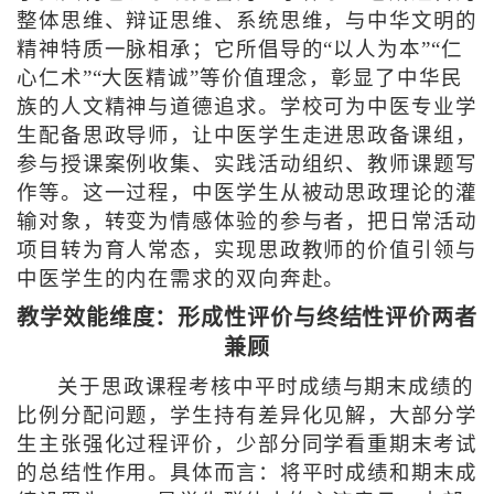
整体思维、辩证思维、系统思维，与中华文明的
精神特质一脉相承；它所倡导的“以人为本”“仁
心仁术”“大医精诚”等价值理念，彰显了中华民
族的人文精神与道德追求。学校可为中医专业学
生配备思政导师，让中医学生走进思政备课组，
参与授课案例收集、实践活动组织、教师课题写
作等。这一过程，中医学生从被动思政理论的灌
输对象，转变为情感体验的参与者，把日常活动
项目转为育人常态，实现思政教师的价值引领与
中医学生的内在需求的双向奔赴。
教学效能维度：形成性评价与终结性评价两者
兼顾
关于思政课程考核中平时成绩与期末成绩的
比例分配问题，学生持有差异化见解，大部分学
生主张强化过程评价，少部分同学看重期末考试
的总结性作用。具体而言：将平时成绩和期末成