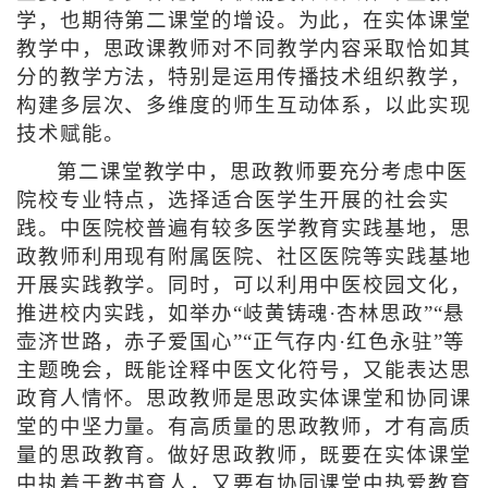
学，也期待第二课堂的增设。为此，在实体课堂
教学中，思政课教师对不同教学内容采取恰如其
分的教学方法，特别是运用传播技术组织教学，
构建多层次、多维度的师生互动体系，以此实现
技术赋能。
第二课堂教学中，思政教师要充分考虑中医
院校专业特点，选择适合医学生开展的社会实
践。中医院校普遍有较多医学教育实践基地，思
政教师利用现有附属医院、社区医院等实践基地
开展实践教学。同时，可以利用中医校园文化，
推进校内实践，如举办“岐黄铸魂·杏林思政”“悬
壶济世路，赤子爱国心”“正气存内·红色永驻”等
主题晚会，既能诠释中医文化符号，又能表达思
政育人情怀。思政教师是思政实体课堂和协同课
堂的中坚力量。有高质量的思政教师，才有高质
量的思政教育。做好思政教师，既要在实体课堂
中执着于教书育人，又要有协同课堂中热爱教育