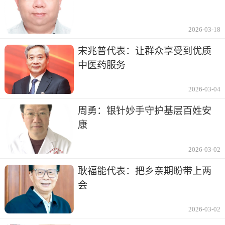
2026-03-18
宋兆普代表：让群众享受到优质
中医药服务
2026-03-04
周勇：银针妙手守护基层百姓安
康
2026-03-02
耿福能代表：把乡亲期盼带上两
会
2026-03-02