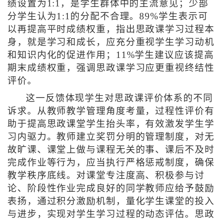
绩设置为1:1，是学生群体中的主流意见；少部
分学生认为1:1的分配不合理。89%学生表示可
以再提高平时成绩权重，指出思政课学习过程本
身，就是学习和成长，应充分重视学生学习动机
和知识内化的促进作用；11%学生建议应该提高
期末成绩权重，强调思政课学习应更重视终结性
评价。
这一反馈体现学生对思政课评价体系的不同
诉求。从教师教学管理角度考量，过程性评价有
助于提高思政课堂学生抬头率，有效激发学生学
习内驱力。教师建立奖罚分明的管理制度，对无
故旷课、课堂上做与课程无关的事、课后不及时
完成作业等行为，应当执行严格惩戒制度，确保
教学秩序底线。对课堂专注度高、积极参与讨
论、阶段性作业完成良好的同学教师应给予鼓励
表扬，通过积分激励机制，量化学生课堂的投入
与进步，实现对学生学习过程的动态评估。思政