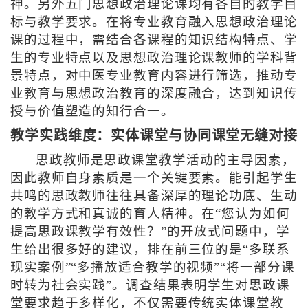
神。另外五门思想政治理论课均有各自的教学目
标与教学要求。在将专业教育融入思想政治理论
课的过程中，需结合各课程的知识结构特点、学
生的专业特点以及思想政治理论课教师的学科背
景特点，对中医专业教育内容进行筛选，推动专
业教育与思想政治教育的深度融合，达到知识传
授与价值塑造的知行合一。
教学实践维度：实体课堂与协同课堂无缝对接
思政教师是思政课堂教学活动的主导因素，
因此教师自身素质是一个关键要素。能引起学生
共鸣的思政教师往往具备深厚的理论功底、生动
的教学方式和真诚的育人精神。在“您认为如何
提高思政课教学有效性？”的开放式问题中，学
生给出很多好的建议，排在前三位的是“多联系
现实案例”“多播放适合教学的视频”“将一部分课
时转为社会实践”。调查结果表明学生对思政课
堂要求趋于多样化，不仅需要传统实体课堂教