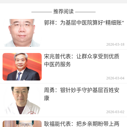
———— 推荐阅读 ————
郭祥：为基层中医院算好“精细账”
2026-03-18
宋兆普代表：让群众享受到优质
中医药服务
2026-03-04
周勇：银针妙手守护基层百姓安
康
2026-03-02
耿福能代表：把乡亲期盼带上两