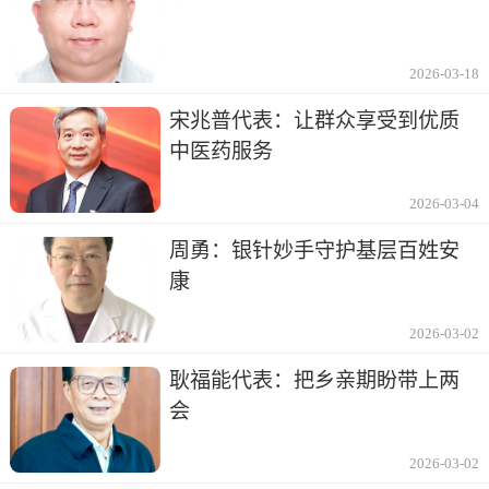
2026-03-18
宋兆普代表：让群众享受到优质
中医药服务
2026-03-04
周勇：银针妙手守护基层百姓安
康
2026-03-02
耿福能代表：把乡亲期盼带上两
会
2026-03-02