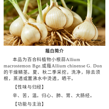
薤白简介
本品为百合科植物小根蒜Allium
macrostemon Bge.或薤Allium chinense G. Don
的干燥鳞茎。夏、秋二季采挖，洗净，除去须
根，蒸透或置沸水中烫透，晒干。
【性味与归经】
辛、苦，温。归心、肺、胃、大肠经。
【功能与主治】