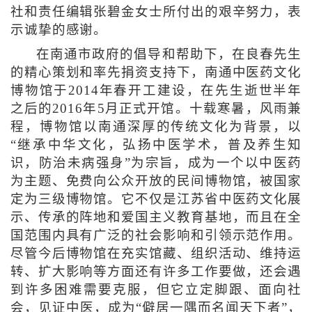
社和责任编辑张碧金女士所付出的艰辛努力，表
示诚挚的感谢。
在南通市政府的倡导和帮助下，在良春先生
的精心策划和率先捐资支持下，南通中医药文化
博物馆于2014年春开工建设，在先生逝世半年
之后的2016年5月正式开馆。十载寒暑，风雨兼
程，博物馆以南通深厚的传统文化为背景，以
“继承中华文化，弘扬中医学术，普及养生知
识，防治未病强身”为宗旨，成为一个以中医药
为主题、免费向公众开放的民间博物馆，被国家
定为三级博物馆。它不仅是江苏省中医药文化展
示、传承的阵地和爱国主义教育基地，而且在全
国范围内具有广泛的社会影响和引领示范作用。
尽管今后博物馆在充实馆藏、组织活动、维持运
转、扩大影响等方面还有许多工作要做，还会遇
到许多困难需要克服，但它立定脚跟、面向社
会，见证中医，成为“僻居一隅而名闻天下者”，