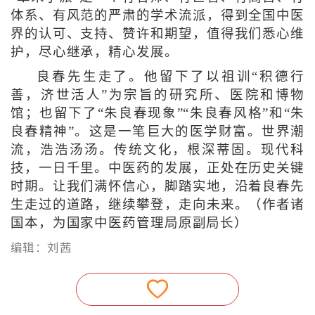
体系、有风范的严肃的学术流派，得到全国中医
界的认可、支持、赞许和期望，值得我们悉心维
护，尽心继承，精心发展。
良春先生走了。他留下了以祖训“积德行
善，济世活人”为宗旨的研究所、医院和博物
馆；也留下了“朱良春现象”“朱良春风格”和“朱
良春精神”。这是一笔巨大的医学财富。世界潮
流，浩浩汤汤。传统文化，根深蒂固。现代科
技，一日千里。中医药的发展，正处在历史关键
时期。让我们满怀信心，脚踏实地，沿着良春先
生走过的道路，继续攀登，走向未来。
（作者
诸
国本，
为国家中医药管理局原副局长）
编辑：刘茜