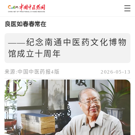
良医如春春常在
——纪念南通中医药文化博物
馆成立十周年
来源:中国中医药报4版
2026-05-13