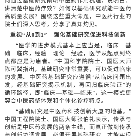
何通过基础研究阐明中医药作用机理，说明白、
讲清楚中医药疗效？如何以基础研究赋能中医药
高质量发展？围绕这些重大命题，中医药行业的
院士们深入思考，分享了真知灼见。
重视“从0到1” 强化基础研究促进科技创新
“医学的进步模式基本上应当是，临床—基
础—临床，经验—理论—经验，医学从起点到终
点都应是为患者。”中国科学院院士、国医大师
陈可冀指出，基础研究非常重要，可以促进临床
的发展。中医药基础研究应遵循“从临床问题出
发，经基础研究揭示机制，再回归临床验证”的
循环路径，即“临床—基础—临床”，这一模式更
契合中医药整体观和个体化诊疗特点。
“基础研究是中医药科技创新大厦的地基。”
中国工程院院士、国医大师张伯礼表示，传承与
创新是中医药发展的两条主线，而真正做到传承
与创新协调发展，必须开展基础研究，才能实现