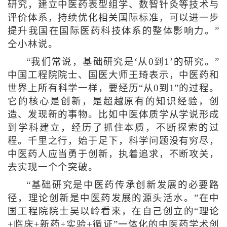
研究，建立中医药表型组学、数智针灸等技术与
评价体系，持续优化相关国际标准，可以进一步
提升我国在国际医药科技体系的整体影响力。”
仝小林说。
“我们常说，基础研究是‘从0到1’的研究。”
中国工程院院士、国医大师王琦表示，中医药和
世界上所有科学一样，要经历“从0到1”的过程。
它的核心是创新，是超越原有的知识经验，创
造、发现新的事物。比如中医体质学从学说形成
到学科建立，经历了抓住本质，不断探索的过
程。千里之行，始于足下，科学问题没有穷尽，
中医药人应当勇于创新，执着追求，不断攻关，
去实现一个个突破。
“基础研究是中医药传承创新发展的必要路
径，理论创新是中医药发展的源头活水。”在中
国工程院院士吴以岭看来，在自己创立的“理论
+临床+新药+实验+循证”一体化的中医药学术创