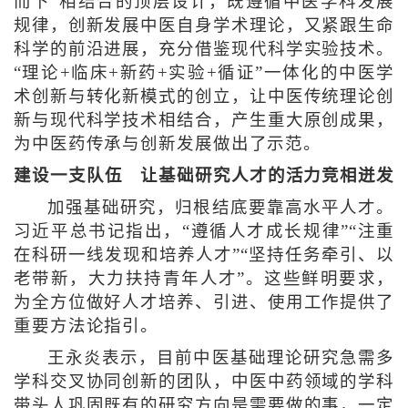
而下”相结合的顶层设计，既遵循中医学科发展
规律，创新发展中医自身学术理论，又紧跟生命
科学的前沿进展，充分借鉴现代科学实验技术。
“理论+临床+新药+实验+循证”一体化的中医学
术创新与转化新模式的创立，让中医传统理论创
新与现代科学技术相结合，产生重大原创成果，
为中医药传承与创新发展做出了示范。
建设一支队伍 让基础研究人才的活力竞相迸发
加强基础研究，归根结底要靠高水平人才。
习近平总书记指出，“遵循人才成长规律”“注重
在科研一线发现和培养人才”“坚持任务牵引、以
老带新，大力扶持青年人才”。这些鲜明要求，
为全方位做好人才培养、引进、使用工作提供了
重要方法论指引。
王永炎表示，目前中医基础理论研究急需多
学科交叉协同创新的团队，中医中药领域的学科
带头人巩固既有的研究方向是需要做的事，一定