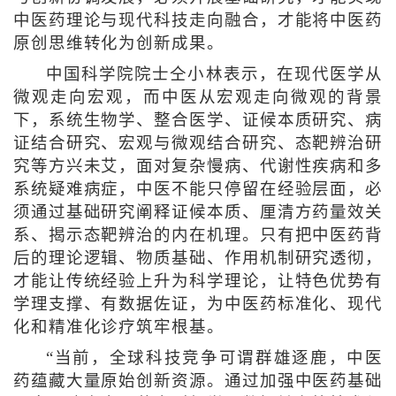
中医药理论与现代科技走向融合，才能将中医药
原创思维转化为创新成果。
中国科学院院士仝小林表示，在现代医学从
微观走向宏观，而中医从宏观走向微观的背景
下，系统生物学、整合医学、证候本质研究、病
证结合研究、宏观与微观结合研究、态靶辨治研
究等方兴未艾，面对复杂慢病、代谢性疾病和多
系统疑难病症，中医不能只停留在经验层面，必
须通过基础研究阐释证候本质、厘清方药量效关
系、揭示态靶辨治的内在机理。只有把中医药背
后的理论逻辑、物质基础、作用机制研究透彻，
才能让传统经验上升为科学理论，让特色优势有
学理支撑、有数据佐证，为中医药标准化、现代
化和精准化诊疗筑牢根基。
“当前，全球科技竞争可谓群雄逐鹿，中医
药蕴藏大量原始创新资源。通过加强中医药基础