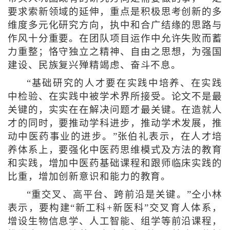
要求索新领域的延伸，重点是积极思考创新的多
维度多元化研究方向，执中和合广结缘的思路与
作风十分重要。在团队项目运作中允许失败而蓄
力重整；恪守独立之精神、自由之思想，为强国
建设、民族复兴殚精竭虑、奋斗不息。
“基础研究的人才要在实践中培养、在实践
中检验、在实践中被学术界所接受。论文不是最
关键的，实实在在解决问题才最关键。在造就人
才的同时，要推动学科进步，推动学术发展，推
动中医药事业的进步。”张伯礼表示，在人才培
养体系上，要强化中医药思维模式及方法的教育
和实践，增加中医药基础课程和跟师临床实践的
比重，增加创新意识和能力的教育。
“重交叉、高平台、跨前沿是关键。”仝小林
表示，要构建“新工科+新医科”交叉育人体系，
增设生物信息学、人工智能、组学等前沿课程，