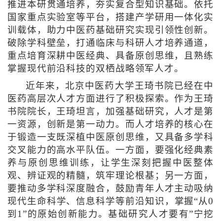
推进本研贯通培养，夯实复合型知识基础。依托
国家重点实验室等平台，搭建产学研用一体化实
训载体，助力中医药基础研究实现引领性创新。
破除学科壁垒，打通临床与科研人才培养通道，
重点培育深耕中医经典、具备原创思维，且熟练
掌握现代前沿科技的双栖战略领军人才。
近年来，北京中医药大学王琦书院已经在中
医药高层次人才方面进行了积极探索。作为王琦
书院院长，王琦坦言，加强基础研究，人才是第
一资源，创新是第一动力。而人才培养的核心在
于锻造一支既深植中医原创思维，又具备多学科
交叉能力的高水平队伍。一方面，要强化经典素
养与原创思维训练，让学生深刻把握中医整体
观、辨证观的精髓，筑牢理论根基；另一方面，
要推动多学科深度融合，鼓励青年人才主动吸纳
现代生命科学、信息科学等前沿知识，掌握“从0
到1”的原始创新能力。基础研究人才要有”宁挖