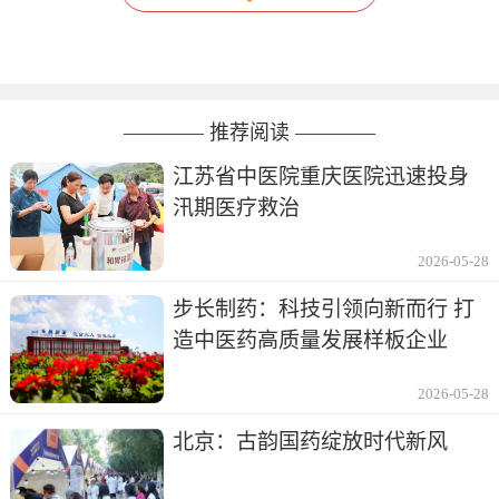
———— 推荐阅读 ————
江苏省中医院重庆医院迅速投身
汛期医疗救治
2026-05-28
步长制药：科技引领向新而行 打
造中医药高质量发展样板企业
2026-05-28
北京：古韵国药绽放时代新风