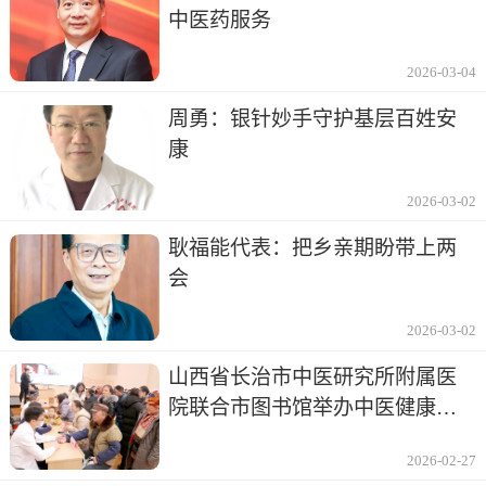
中医药服务
2026-03-04
周勇：银针妙手守护基层百姓安
康
2026-03-02
耿福能代表：把乡亲期盼带上两
会
2026-03-02
山西省长治市中医研究所附属医
院联合市图书馆举办中医健康讲
座及义诊
2026-02-27