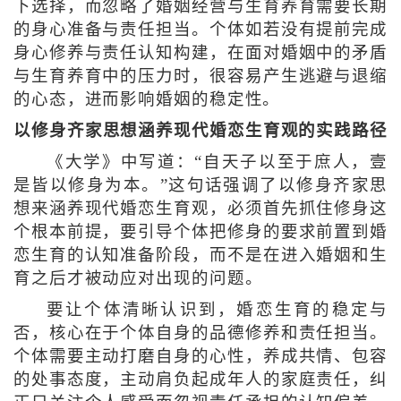
下选择，而忽略了婚姻经营与生育养育需要长期
的身心准备与责任担当。个体如若没有提前完成
身心修养与责任认知构建，在面对婚姻中的矛盾
与生育养育中的压力时，很容易产生逃避与退缩
的心态，进而影响婚姻的稳定性。
以修身齐家思想涵养现代婚恋生育观的实践路径
《大学》中写道：“自天子以至于庶人，壹
是皆以修身为本。”这句话强调了以修身齐家思
想来涵养现代婚恋生育观，必须首先抓住修身这
个根本前提，要引导个体把修身的要求前置到婚
恋生育的认知准备阶段，而不是在进入婚姻和生
育之后才被动应对出现的问题。
要让个体清晰认识到，婚恋生育的稳定与
否，核心在于个体自身的品德修养和责任担当。
个体需要主动打磨自身的心性，养成共情、包容
的处事态度，主动肩负起成年人的家庭责任，纠