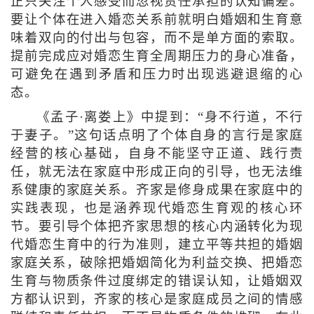
正只关注个人感受而忽视责任承担的认知偏差。
要让个体在进入婚恋关系前就明白婚姻和生育意
味着双向的付出与包容，而不是单方面的索取。
提前完成应对婚恋生育全周期压力的身心准备，
可避免在遇到矛盾和压力时出现逃避退缩的心
态。
《孟子·离娄上》中提到：“身不行道，不行
于妻子。”这句话点明了个体自身的言行是家庭
经营的核心基础，自身不能坚守正道、践行责
任，就无法在家庭中形成正向的引导，也无法维
系健康的家庭关系。齐家是修身成果在家庭中的
实践表现，也是涵养现代婚恋生育观的核心环
节。要引导个体把齐家思想的核心内涵转化为现
代婚恋生育中的行为准则，建立平等共担的婚姻
家庭关系，破除把婚姻简化为利益交换、把婚恋
生育与物质条件过度绑定的错误认知，让婚姻双
方都认识到，齐家的核心是家庭成员之间的情感