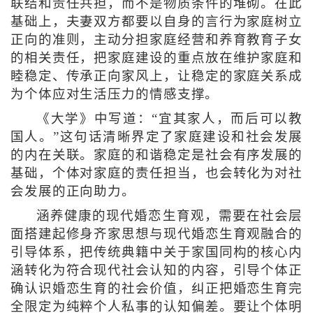
联结和责任共担，而不是物质条件的堆砌。在此
基础上，夫妻双方都要以自身的言行为家庭树立
正向的准则，主动分担家庭经营和养育教育子女
的相关责任，把家庭建设的重点放在维护家庭和
睦稳定、传承正向家风上，让稳定的家庭关系成
为个体应对生活压力的情感支撑。
《大学》中写道：“宜其家人，而后可以教
国人。”这句话清晰界定了家庭建设和社会发展
的内在关联。家庭的和谐稳定是社会有序发展的
基础，个体对家庭的责任担当，也会转化为对社
会发展的正向助力。
涵养健康的现代婚恋生育观，需要在社会层
面搭建起修身齐家思想与现代婚恋生育观融合的
引导体系，把传统典籍中关于家国同构的核心内
涵转化为符合现代社会认知的内容，引导个体正
确认识婚恋生育的社会价值，纠正把婚恋生育完
全限定为纯粹个人私事的认知偏差。要让个体明