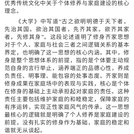
优秀传统文化中关于个体修养与家庭建设的核心
理念。
《大学》中写道“古之欲明明德于天下者，
先治其国。欲治其国者，先齐其家。欲齐其家
者，先修其身”。这段论述道明了修身齐家思想
对于个人、家庭与社会三者之间逻辑关系的基本
界定，也明确了这一思想的核心内涵。其中，修
身是整个思想体系的前提，指的是个体要主动规
范自身的言行举止，涵养端正的品德心性，养成
负责任、明事理、能包容的处事态度。齐家则是
修身成果在家庭场中的表现与实践，核心是个体
在修身的基础上主动承担起对家庭的责任。这种
责任主要包括维护家庭的和睦稳定，保障家庭的
有序运转，实现正性家庭风气的传承。这一思想
最核心的逻辑就是明确了个人修养是家庭建设的
前提，没有扎实的修身作为基础，家庭的稳定和
谐就无从谈起。