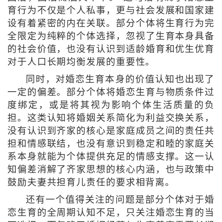
育行为不仅是个人私事，更与社会发展和国家建
设有着紧密的内在关联。部分个体将生育行为完
全限定为纯粹的个体选择，忽视了生育本身具备
的社会价值，也没有认识到适龄婚育和优生优育
对于人口长期均衡发展的重要性。
同时，对婚恋生育本身的价值认知也出现了
一定的偏差。部分个体将婚恋生育与物质条件过
度绑定，或是将其视为影响个体生活质量的负
担。这类认知将婚姻关系简化为利益交换关系，
没有认识到齐家的核心是家庭成员之间的责任共
担和情感联结，也没有意识到稳定和睦的家庭关
系本身就能为个体提供充足的情感支撑。这一认
知偏差消解了齐家思想的核心内涵，也与政策中
鼓励夫妻共担育儿责任的要求相背离。
还有一个值得关注的问题是部分个体对于婚
恋生育的全周期认知不足，只关注婚恋生育的当