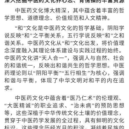
深入挖掘中医药文化养心志、育情操的丰富资源
中医药文化博大精深，其中蕴含着丰富的哲
学思想、道德理念、价值规范和人文精神。
“和”文化是中医药文化的哲学基础，阴阳学
说反映“和”之平衡关系，五行学说反映“和”之和
谐关系。中医药文化从“和”文化出发，将价值理
念深度融入其理论体系建设与实践过程的始终。
中医药文化讲“天人合一”，强调人与自然、社会
的和谐统一，反映出和谐共生的哲学思想。中医
药理论则以“阴阳平衡”“五行相生”为核心，强调
和谐与平衡，体现了中华文明对和平的内在追
求。
中医药文化中蕴含着“医乃仁术”的伦理观、
“大医精诚”的职业追求、“治未病”的预防思想
等，这些深植于中华传统文化土壤的价值理念，
贯穿于中医药学发展的全过程，具有鲜明的文化
标识。这些理念历经岁月的积淀，凝结着民族的