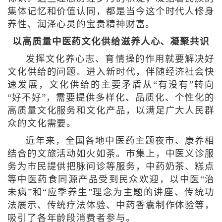
集体记忆和价值认同，都是当今这个时代人修身
养性、润泽心灵的宝贵精神财富。
以高质量中医药文化供给滋养人心、凝聚共识
发挥文化养心志、育情操的作用就要解决好
文化供给的问题。进入新时代，伴随经济社会快
速发展，文化供给的主要矛盾从“有没有”转向
“好不好”，需要提供多样化、品质化、个性化的
高质量文化服务和文化产品，以满足广大人民群
众的文化需要。
近年来，全国各地中医药主题夜市、康养相
结合的文旅活动如火如荼。市集上，中医义诊服
务为市民提供把脉问诊等服务，中药奶茶、糕点
等中医药食同源产品受到民众欢迎，以中医“治
未病”和“应季养生”理念为主题的讲座、传统功
法展示、传统疗法体验、中药香囊制作体验等，
吸引了各年龄段消费者参与。