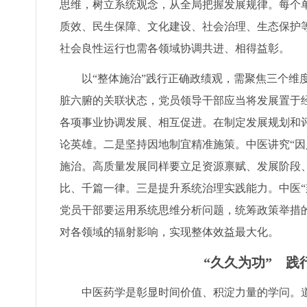
思维，树立系统观念，从全局把握发展规律。每个
质效、民生保障、文化建设、社会治理、生态保护
社会良性运行也需各领域协调共进、相得益彰。
以“整体施治”践行正确政绩观，需聚焦三个维
脏六腑的关联状态，党员领导干部应当将发展置于
各项事业协调发展、相互促进。在制定发展规划和
论英雄。二是坚持因地制宜精准施策。中医讲究“因
施治。高质量发展同样要立足资源禀赋、发展阶段
比、千篇一律。三是提升系统治理实践能力。中医“
党员干部要运用系统思维分析问题，统筹政策举措
对各领域的辐射影响，实现整体效益最大化。
“久久为功” 
中医药学是彰显时间价值、积淀力量的学问。