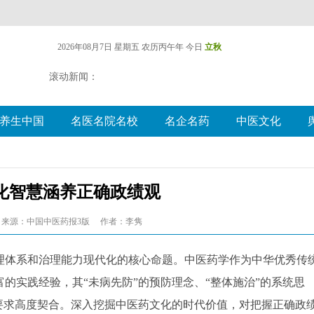
2026年08月7日 星期五
农历丙午年 今日
立秋
滚动新闻：
养生中国
名医名院名校
名企名药
中医文化
化智慧涵养正确政绩观
来源：中国中医药报3版
作者：李隽
理体系和治理能力现代化的核心命题。中医药学作为中华优秀传
的实践经验，其“未病先防”的预防理念、“整体施治”的系统思
要求高度契合。深入挖掘中医药文化的时代价值，对把握正确政