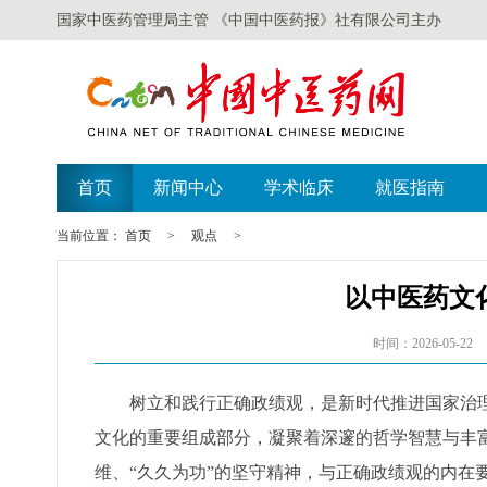
国家中医药管理局主管 《中国中医药报》社有限公司主办
首页
新闻中心
学术临床
就医指南
当前位置：
首页
>
观点
>
以中医药文
时间：2026-05-22
树立和践行正确政绩观，是新时代推进国家治
文化的重要组成部分，凝聚着深邃的哲学智慧与丰富
维、“久久为功”的坚守精神，与正确政绩观的内在