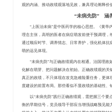
观的内涵、推动政绩观落地见效，兼具理论阐释价
“未病先防” 
“上医治未病”是中医药学的核心思想。《黄帝
理念主张，高明的医者在病症萌发前便干预调理，维
通过顺应时节、调养情志、日常养护，强化机体抗
萌的远见体现。
“未病先防”与正确政绩观内在相通。治国理政
化解在萌芽、把问题解决在初始。正确政绩观的关
真正的政绩，不只体现在攻克急难险重任务，更体
度建设的前置布局。那些看似不显政绩的基础性、
以“未病先防”践行正确政绩观，需把握三个要
衡的早期信号，党员领导干部应当增强战略预见能