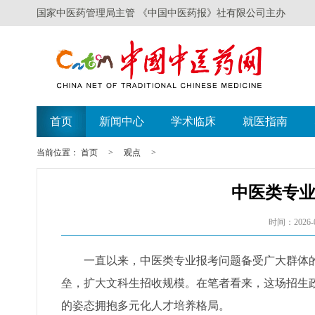
国家中医药管理局主管 《中国中医药报》社有限公司主办
首页
新闻中心
学术临床
就医指南
当前位置：
首页
>
观点
>
中医类专
时间：2026-0
一直以来，中医类专业报考问题备受广大群体的
垒，扩大文科生招收规模。在笔者看来，这场招生
的姿态拥抱多元化人才培养格局。