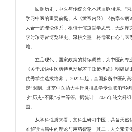
回溯历史，中医与传统文化本就血脉相连。“秀
学习中医的重要前提。从《黄帝内经》《伤寒杂病
人合一的理论体系，根植于儒道哲学思想，无深厚
李时珍等皆博览经史、深耕文墨，将儒家仁心与医
壤。
立足现代，国家政策的持续调整，为中医药专
《关于加快中医药特色发展若干政策措施》明确提
优秀学生选拔培养”。2025年起，全国多所中医
定”限制。北京中医药大学针灸推拿学专业取消“物
收“历史+不限”考生等等。据统计，2026年纯文
围。
从学科性质来看，文科生研习中医，具备天然
准解读古籍中的理论与用药智慧；其二，人文素养深