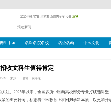
2026年08月7日 星期五
农历丙午年 今日
立秋
滚动新闻：
养生中国
名医名院名校
名企名药
中医文化
业招收文科生值得肯定
5-22
来源：
作者：侯海龙
关注。2025年以来，全国多所中医药高校部分专业打破选科壁
政策的重要转向，标志着中医教育正在回归学科本质，以更加开