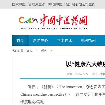
国家中医药管理局主管 《中国中医药报》社有限公司主办
首页
新闻中心
学术临床
就医指南
当前位置：
首页
>
观点
>
以“健康六大维
时间：2026-05-27
来源：中
近日，《创新》（The Innovation）杂志发表了
Chinese medicine perspective》
维度理论框架。