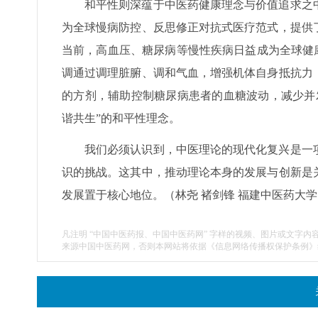
和平性则深蕴于中医药健康理念与价值追求之
为全球慢病防控、反思修正对抗式医疗范式，提供
当前，高血压、糖尿病等慢性疾病日益成为全球健康
调通过调理脏腑、调和气血，增强机体自身抵抗力
的方剂，辅助控制糖尿病患者的血糖波动，减少并
谐共生”的和平性理念。
我们必须认识到，中医理论的现代化复兴是一
识的挑战。这其中，推动理论本身的发展与创新是
发展置于核心地位。（林尧 褚剑锋 福建中医药大学
凡注明 “中国中医药报、中国中医药网” 字样的视频、图片或文字内
来源中国中医药网，否则本网站将依据《信息网络传播权保护条例》