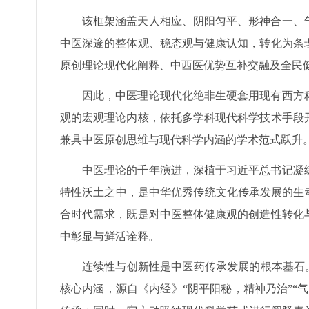
该框架涵盖天人相应、阴阳匀平、形神合一、
中医深邃的整体观、稳态观与健康认知，转化为条
原创理论现代化阐释、中西医优势互补交融及全民
因此，中医理论现代化绝非生硬套用现有西方
观的宏观理论内核，依托多学科现代科学技术手段
兼具中医原创思维与现代科学内涵的学术范式跃升
中医理论的千年演进，深植于习近平总书记凝
特性沃土之中，是中华优秀传统文化传承发展的生
合时代需求，既是对中医整体健康观的创造性转化
中彰显与鲜活诠释。
连续性与创新性是中医药传承发展的根本基石。
核心内涵，源自《内经》“阴平阳秘，精神乃治”“