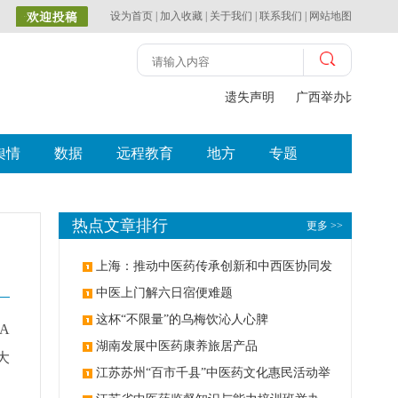
设为首页
|
加入收藏
|
关于我们
|
联系我们
|
网站地图
遗失声明
广西举办比赛探索
舆情
数据
远程教育
地方
专题
热点文章排行
更多 >>
上海：推动中医药传承创新和中西医协同发
展
中医上门解六日宿便难题
这杯“不限量”的乌梅饮沁人心脾
A
湖南发展中医药康养旅居产品
大
江苏苏州“百市千县”中医药文化惠民活动举