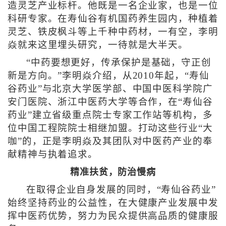
造灵芝产业标杆。他既是一名企业家，也是一位
科研专家。在寿仙谷有机国药养生园内，种植着
灵芝、铁皮枫斗等上千种中药材，一有空，李明
焱就来这里埋头研究，一待就是大半天。
“中药要想更好，传承保护是基础，守正创
新是方向。”李明焱介绍，从2010年起，“寿仙
谷药业”与北京大学医学部、中国中医科学院广
安门医院、浙江中医药大学等合作，在“寿仙谷
药业”建立省级重点院士专家工作站等机构，多
位中国工程院院士相继加盟。打动这些行业“大
咖”的，正是李明焱及其团队对中医药产业的奉
献精神与执着追求。
精准扶贫，防治慢病
在取得企业自身发展的同时，“寿仙谷药业”
始终坚持药业的公益性，在大健康产业发展中发
挥中医药优势，努力为民众提供高品质的健康服