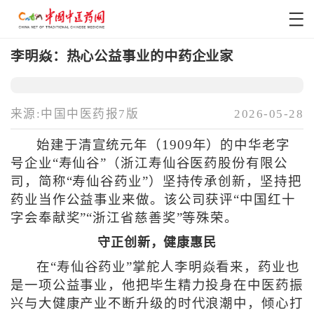
李明焱：热心公益事业的中药企业家
来源:中国中医药报7版
2026-05-28
始建于清宣统元年（1909年）的中华老字
号企业“寿仙谷”（浙江寿仙谷医药股份有限公
司，简称“寿仙谷药业”）坚持传承创新，坚持把
药业当作公益事业来做。该公司获评“中国红十
字会奉献奖”“浙江省慈善奖”等殊荣。
守正创新，健康惠民
在“寿仙谷药业”掌舵人李明焱看来，药业也
是一项公益事业，他把毕生精力投身在中医药振
兴与大健康产业不断升级的时代浪潮中，倾心打