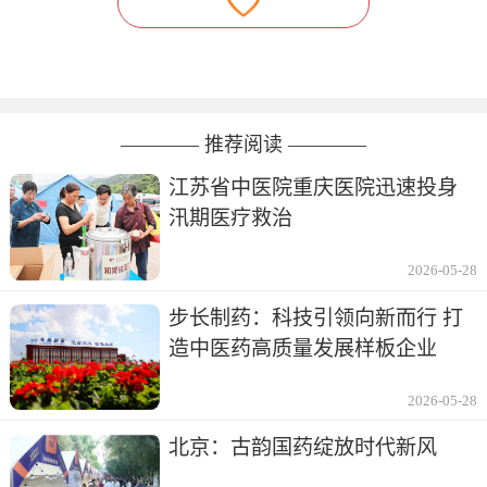
———— 推荐阅读 ————
江苏省中医院重庆医院迅速投身
汛期医疗救治
2026-05-28
步长制药：科技引领向新而行 打
造中医药高质量发展样板企业
2026-05-28
北京：古韵国药绽放时代新风