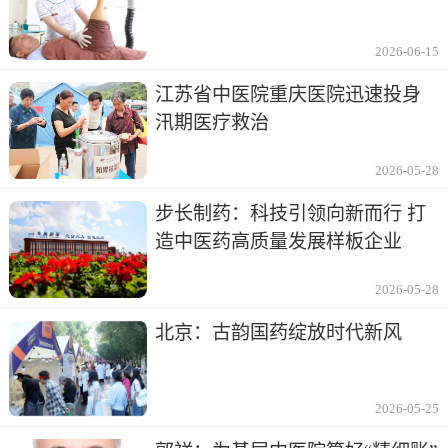
2026-06-15
江苏省中医院重庆医院迅速投身
汛期医疗救治
2026-05-28
步长制药：科技引领向新而行 打
造中医药高质量发展样板企业
2026-05-28
北京：古韵国药绽放时代新风
2026-05-25