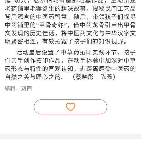
猴”切入，展示精巧有趣的毛猴作品，生动讲述
老药铺里毛猴诞生的趣味故事，揭秘民间工艺品
背后蕴含的中医药智慧。随后，带领孩子们探寻
中药铺里的“甲骨奇缘”，借中药龙骨引申出甲骨
文发现的历史佳话，将中医药文化与中华汉字文
明紧密相连，有效拓宽了孩子们的知识视野。
活动最后设置了中草药拓印实践环节，孩子
们亲手创作拓印作品，在动手体验中加深对中草
药形态与特性的直观认知，近距离感受中医药的
自然之美与匠心之韵。 （蔡晓彤 陈蕊）
编辑：刘茜