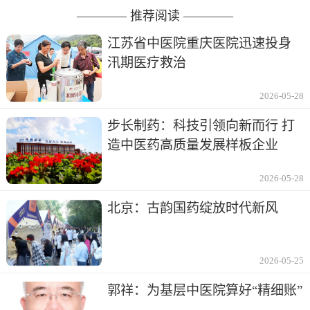
———— 推荐阅读 ————
江苏省中医院重庆医院迅速投身
汛期医疗救治
2026-05-28
步长制药：科技引领向新而行 打
造中医药高质量发展样板企业
2026-05-28
北京：古韵国药绽放时代新风
2026-05-25
郭祥：为基层中医院算好“精细账”