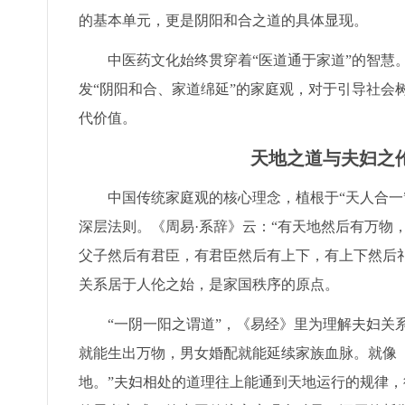
的基本单元，更是阴阳和合之道的具体显现。
中医药文化始终贯穿着“医道通于家道”的智慧
发“阴阳和合、家道绵延”的家庭观，对于引导社会
代价值。
天地之道与夫妇之
中国传统家庭观的核心理念，植根于“天人合一
深层法则。《周易·系辞》云：“有天地然后有万物
父子然后有君臣，有君臣然后有上下，有上下然后
关系居于人伦之始，是家国秩序的原点。
“一阴一阳之谓道”，《易经》里为理解夫妇关
就能生出万物，男女婚配就能延续家族血脉。就像
地。”夫妇相处的道理往上能通到天地运行的规律