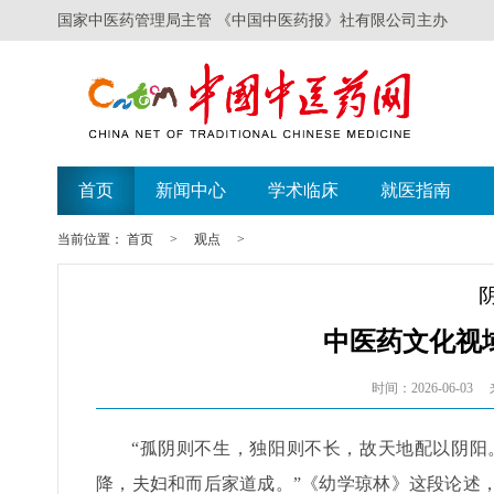
国家中医药管理局主管 《中国中医药报》社有限公司主办
首页
新闻中心
学术临床
就医指南
当前位置：
首页
>
观点
>
中医药文化视
时间：2026-06-03
“孤阴则不生，独阳则不长，故天地配以阴阳
降，夫妇和而后家道成。”《幼学琼林》这段论述