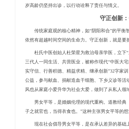
岁高龄仍坚持出诊，以行动诠释了责任与情义。
守正创新：
传统家庭观的核心精神，如“阴阳和合”的平衡
依然有超越时间空间的生命力。守正创新，就是要
杜氏中医创始人杜荣星为救治母亲学医，立下“
三代人一同生活、共营医业，被称作现代“中医大宅
实守信、行善积德、精益求精、继承创新”32字家
公益，参与献血、捐献造血干细胞、下乡义诊等活动
风也从家庭小爱升华为社会大爱，做到了从私人领
男女平等，是婚姻伦理的现代重构。道教经典
子之就官也，当得衣食也。”这种主张男女平等的
现在社会倡导男女平等，是在承认差异的基础