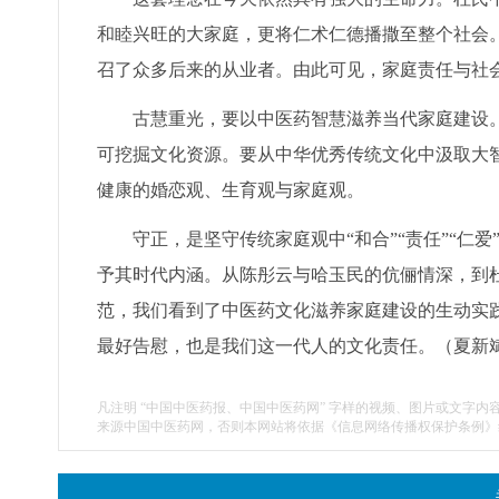
和睦兴旺的大家庭，更将仁术仁德播撒至整个社会
召了众多后来的从业者。由此可见，家庭责任与社
古慧重光，要以中医药智慧滋养当代家庭建设
可挖掘文化资源。要从中华优秀传统文化中汲取大智
健康的婚恋观、生育观与家庭观。
守正，是坚守传统家庭观中“和合”“责任”“
予其时代内涵。从陈彤云与哈玉民的伉俪情深，到杜
范，我们看到了中医药文化滋养家庭建设的生动实
最好告慰，也是我们这一代人的文化责任。（
夏新
凡注明 “中国中医药报、中国中医药网” 字样的视频、图片或文字内
来源中国中医药网，否则本网站将依据《信息网络传播权保护条例》