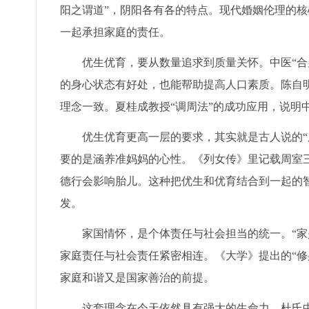
阳之谓道”，阴阳各有各的特点。现代婚姻伦理的核
一起承担家庭的责任。
优生优育，要从数量追求到质量关怀。中医“合
的身心状态有好处，也能帮助提高人口素质。陈自
理念一致。夏桂成教授“调周法”的成功应用，说明
优生优育更高一层的要求，其实就是古人说的“
要的是涵养准妈妈的心性。《列女传》里记载周室三
德行会影响胎儿。这种把优生和优育结合到一起的
发。
家国情怀，是个体责任与社会担当的统一。“家
家庭责任与社会责任紧密相连。《大学》提出的“修
家庭和谐又是国家善治的前提。
这套理念在今天依然具有强大的生命力。杜氏中